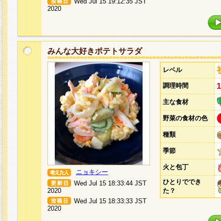
Wed Jul 15 19:12:35 JST
2020
みんな大好きポテトサラダ
レベル
調理時間
主な食材
野菜の食材の色
種類
季節
火と包丁
ニョキシー
ひとりででき
Wed Jul 15 18:33:44 JST
2020
た？
Wed Jul 15 18:33:33 JST
2020