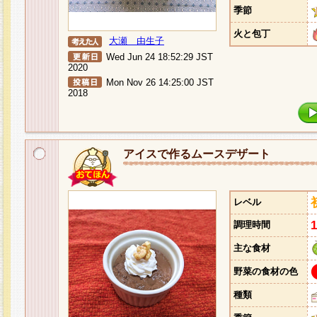
季節
火と包丁
大瀬 由生子
Wed Jun 24 18:52:29 JST
2020
Mon Nov 26 14:25:00 JST
2018
アイスで作るムースデザート
レベル
調理時間
主な食材
野菜の食材の色
種類