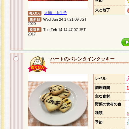
季節
火と包丁
大瀬 由生子
Wed Jun 24 17:21:09 JST
2020
Tue Feb 14 14:47:07 JST
2017
ハートのバレンタインクッキー
レベル
調理時間
主な食材
野菜の食材の色
種類
季節