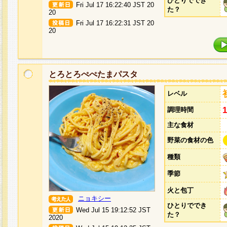
ひとりででき
Fri Jul 17 16:22:40 JST 20
た？
20
Fri Jul 17 16:22:31 JST 20
20
とろとろぺぺたまパスタ
レベル
調理時間
主な食材
野菜の食材の色
種類
季節
火と包丁
ニョキシー
ひとりででき
Wed Jul 15 19:12:52 JST
た？
2020