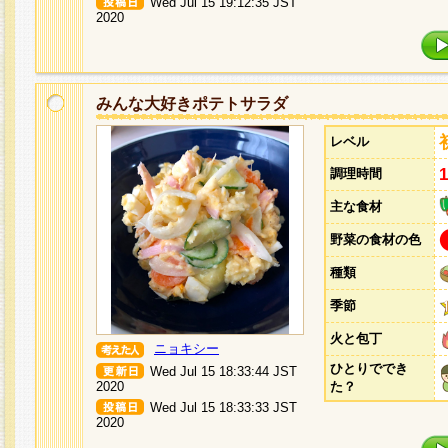
Wed Jul 15 19:12:35 JST
2020
みんな大好きポテトサラダ
レベル
調理時間
主な食材
野菜の食材の色
種類
季節
火と包丁
ニョキシー
ひとりででき
Wed Jul 15 18:33:44 JST
2020
た？
Wed Jul 15 18:33:33 JST
2020