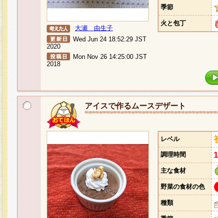
季節
火と包丁
大瀬 由生子
Wed Jun 24 18:52:29 JST
2020
Mon Nov 26 14:25:00 JST
2018
アイスで作るムースデザート
レベル
調理時間
主な食材
野菜の食材の色
種類