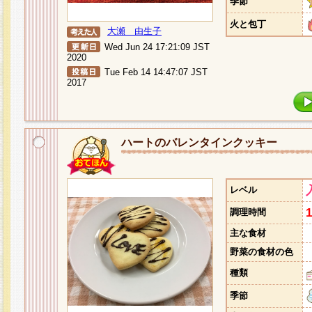
季節
火と包丁
大瀬 由生子
Wed Jun 24 17:21:09 JST
2020
Tue Feb 14 14:47:07 JST
2017
ハートのバレンタインクッキー
レベル
調理時間
主な食材
野菜の食材の色
種類
季節