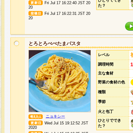
ひとりででき
Fri Jul 17 16:22:40 JST 20
た？
20
Fri Jul 17 16:22:31 JST 20
20
とろとろぺぺたまパスタ
レベル
調理時間
主な食材
野菜の食材の色
種類
季節
火と包丁
ニョキシー
ひとりででき
Wed Jul 15 19:12:52 JST
た？
2020