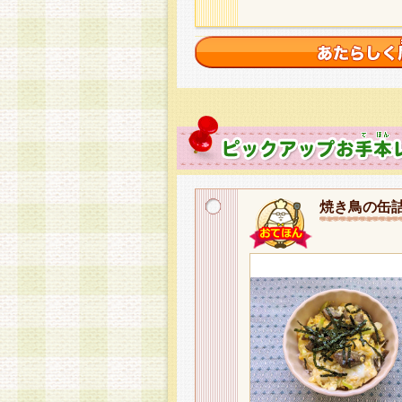
焼き鳥の缶