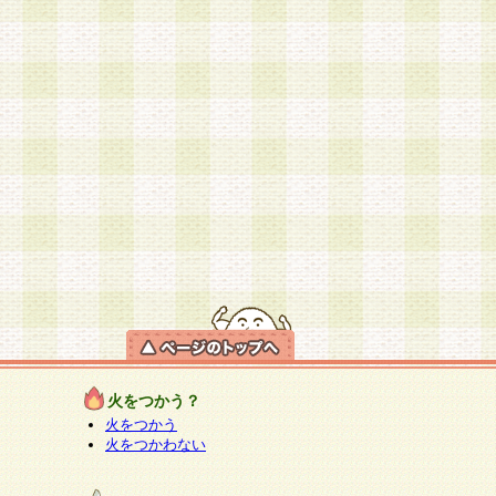
火をつかう？
火をつかう
火をつかわない