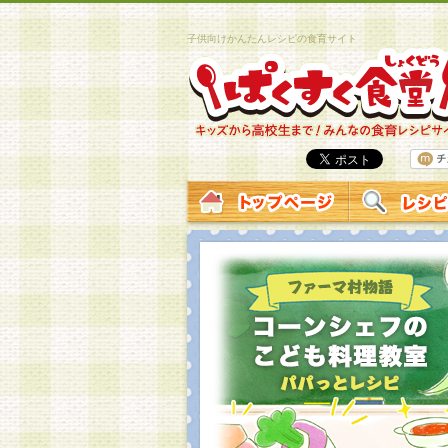
子供向けかんたんレシピの食育サイト