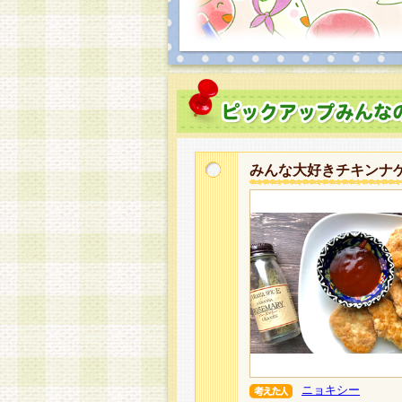
みんな大好きチキンナ
ニョキシー