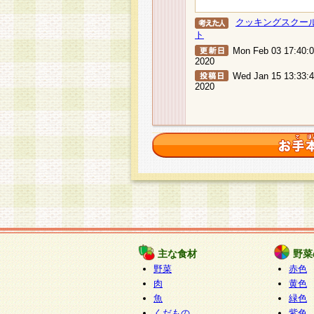
クッキングスクー
ト
Mon Feb 03 17:40:
2020
Wed Jan 15 13:33:
2020
主な食材
野菜
野菜
赤色
肉
黄色
魚
緑色
くだもの
紫色