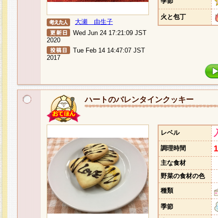
季節
火と包丁
大瀬 由生子
Wed Jun 24 17:21:09 JST
2020
Tue Feb 14 14:47:07 JST
2017
ハートのバレンタインクッキー
レベル
調理時間
主な食材
野菜の食材の色
種類
季節