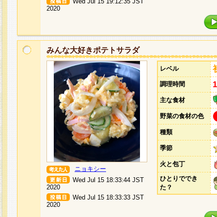
Wed Jul 15 19:12:35 JST
2020
みんな大好きポテトサラダ
レベル
調理時間
主な食材
野菜の食材の色
種類
季節
火と包丁
ニョキシー
ひとりででき
Wed Jul 15 18:33:44 JST
2020
た？
Wed Jul 15 18:33:33 JST
2020