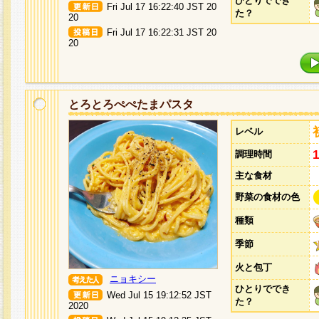
ひとりででき
Fri Jul 17 16:22:40 JST 20
た？
20
Fri Jul 17 16:22:31 JST 20
20
とろとろぺぺたまパスタ
レベル
調理時間
主な食材
野菜の食材の色
種類
季節
火と包丁
ニョキシー
ひとりででき
Wed Jul 15 19:12:52 JST
た？
2020