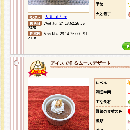
季節
火と包丁
大瀬 由生子
Wed Jun 24 18:52:29 JST
2020
Mon Nov 26 14:25:00 JST
2018
アイスで作るムースデザート
レベル
調理時間
主な食材
野菜の食材の色
種類