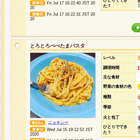
ひとりででき
Fri Jul 17 16:22:40 JST 20
た？
20
Fri Jul 17 16:22:31 JST 20
20
とろとろぺぺたまパスタ
レベル
調理時間
主な食材
野菜の食材の色
種類
季節
火と包丁
ニョキシー
ひとりででき
Wed Jul 15 19:12:52 JST
た？
2020