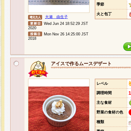
季節
火と包丁
大瀬 由生子
Wed Jun 24 18:52:29 JST
2020
Mon Nov 26 14:25:00 JST
2018
アイスで作るムースデザート
レベル
調理時間
主な食材
野菜の食材の色
種類