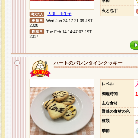
季節
火と包丁
大瀬 由生子
Wed Jun 24 17:21:09 JST
2020
Tue Feb 14 14:47:07 JST
2017
ハートのバレンタインクッキー
レベル
調理時間
主な食材
野菜の食材の色
種類
季節