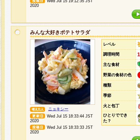
Wed Jul 15 19:12:35 JST
2020
みんな大好きポテトサラダ
レベル
調理時間
主な食材
野菜の食材の色
種類
季節
火と包丁
ニョキシー
ひとりででき
Wed Jul 15 18:33:44 JST
2020
た？
Wed Jul 15 18:33:33 JST
2020