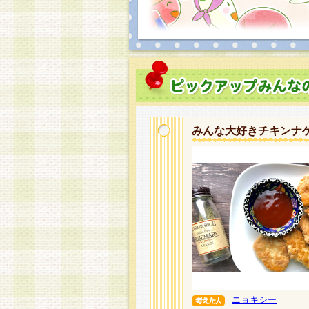
みんな大好きチキンナ
ニョキシー