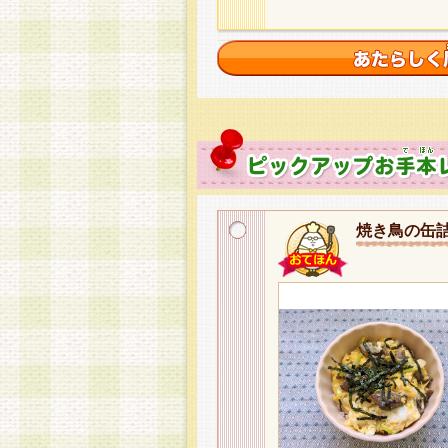
焼き鳥の缶