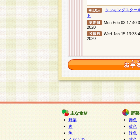
クッキングスクー
ト
Mon Feb 03 17:40:
2020
Wed Jan 15 13:33:
2020
主な食材
野菜
野菜
赤色
肉
黄色
魚
緑色
くだもの
紫色