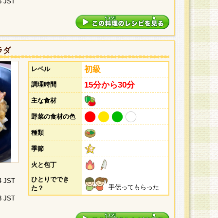
5 JST
ラダ
初級
レベル
15分から30分
調理時間
主な食材
野菜の食材の色
種類
季節
火と包丁
ひとりででき
4 JST
手伝ってもらった
た？
3 JST