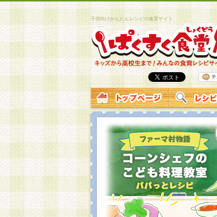
子供向けかんたんレシピの食育サイト