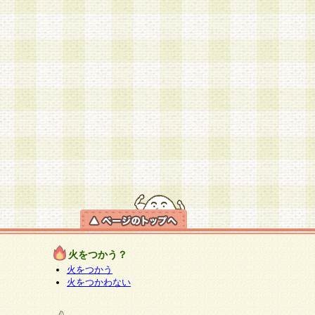
火をつかう？
火をつかう
火をつかわない