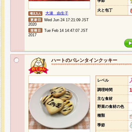
季節
火と包丁
大瀬 由生子
Wed Jun 24 17:21:09 JST
2020
Tue Feb 14 14:47:07 JST
2017
ハートのバレンタインクッキー
レベル
調理時間
主な食材
野菜の食材の色
種類
季節