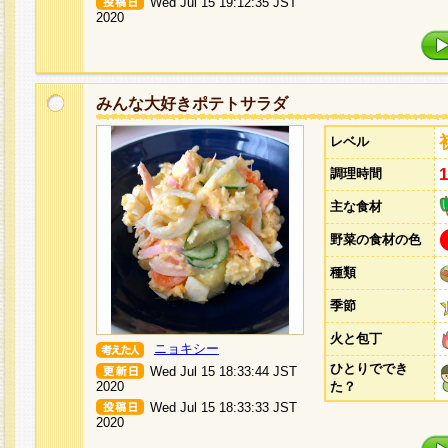
Wed Jul 15 19:12:35 JST
2020
みんな大好きポテトサラダ
レベル
調理時間
主な食材
野菜の食材の色
種類
季節
火と包丁
ニョキシー
ひとりででき
Wed Jul 15 18:33:44 JST
2020
た？
Wed Jul 15 18:33:33 JST
2020