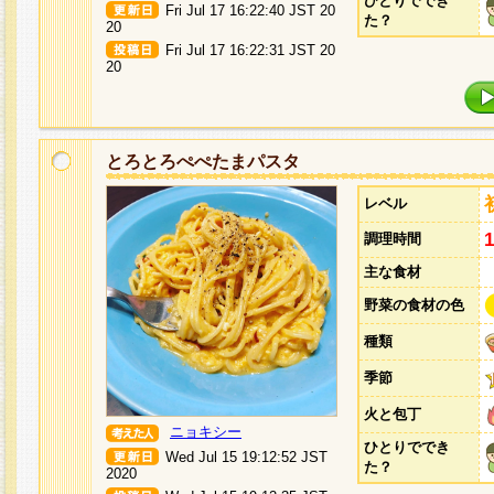
ひとりででき
Fri Jul 17 16:22:40 JST 20
た？
20
Fri Jul 17 16:22:31 JST 20
20
とろとろぺぺたまパスタ
レベル
調理時間
主な食材
野菜の食材の色
種類
季節
火と包丁
ニョキシー
ひとりででき
Wed Jul 15 19:12:52 JST
た？
2020