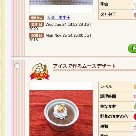
季節
火と包丁
大瀬 由生子
Wed Jun 24 18:52:29 JST
2020
Mon Nov 26 14:25:00 JST
2018
アイスで作るムースデザート
レベル
調理時間
主な食材
野菜の食材の色
種類