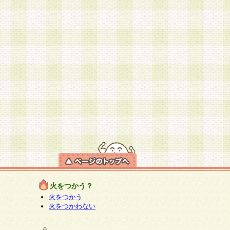
火をつかう？
火をつかう
火をつかわない