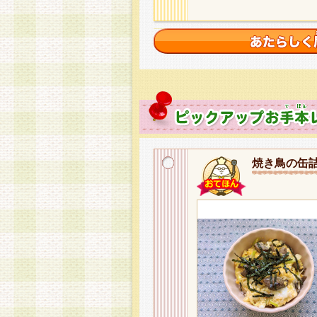
焼き鳥の缶