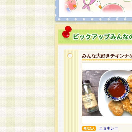
みんな大好きチキンナ
ニョキシー