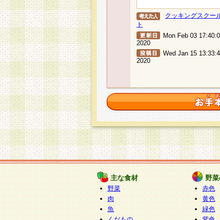
クッキングスクー
ト
Mon Feb 03 17:40:
2020
Wed Jan 15 13:33:
2020
主な食材
野菜
野菜
赤色
肉
黄色
魚
緑色
くだもの
紫色