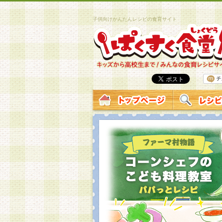
子供向けかんたんレシピの食育サイト