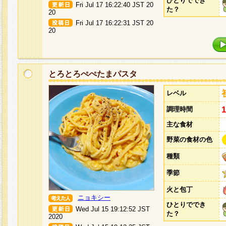
ひとりででき
Fri Jul 17 16:22:40 JST 20
た？
20
Fri Jul 17 16:22:31 JST 20
20
とろとろぺぺたまパスタ
レベル
調理時間
主な食材
野菜の食材の色
種類
季節
火と包丁
ニョキシー
ひとりででき
Wed Jul 15 19:12:52 JST
た？
2020