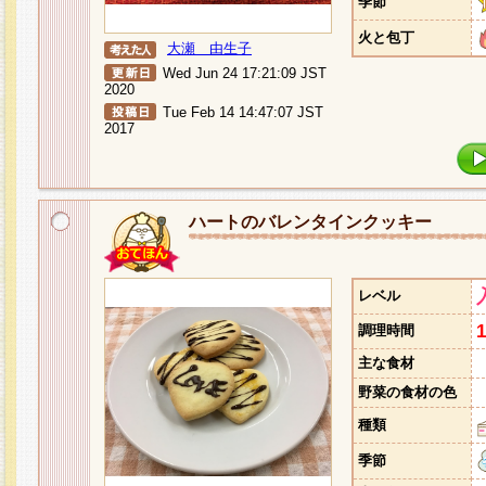
季節
火と包丁
大瀬 由生子
Wed Jun 24 17:21:09 JST
2020
Tue Feb 14 14:47:07 JST
2017
ハートのバレンタインクッキー
レベル
調理時間
主な食材
野菜の食材の色
種類
季節