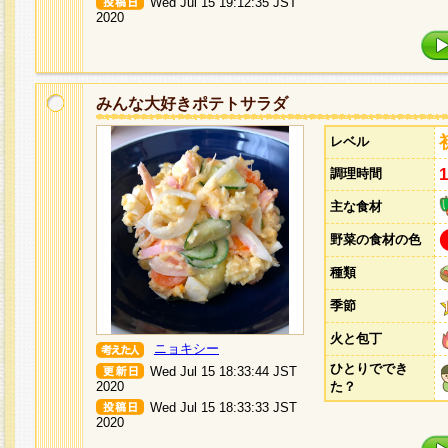
Wed Jul 15 19:12:35 JST
2020
みんな大好きポテトサラダ
レベル
調理時間
主な食材
野菜の食材の色
種類
季節
火と包丁
ニョキシー
ひとりででき
Wed Jul 15 18:33:44 JST
2020
た？
Wed Jul 15 18:33:33 JST
2020