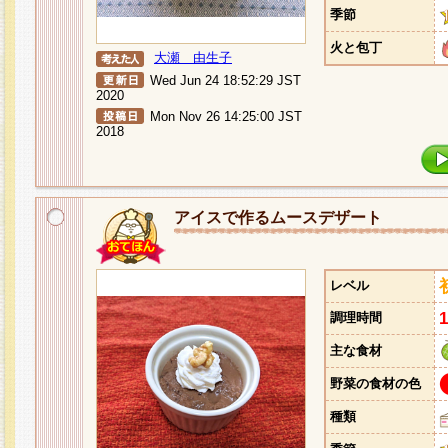
季節
火と包丁
大瀬 由生子
Wed Jun 24 18:52:29 JST
2020
Mon Nov 26 14:25:00 JST
2018
アイスで作るムースデザート
レベル
調理時間
主な食材
野菜の食材の色
種類