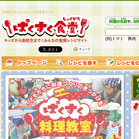
子供向けかんたんレシピの食育サイト
(例)トマト 豚肉