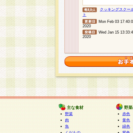
クッキングスクー
ト
Mon Feb 03 17:40:
2020
Wed Jan 15 13:33:
2020
主な食材
野菜
野菜
赤色
肉
黄色
魚
緑色
くだもの
紫色