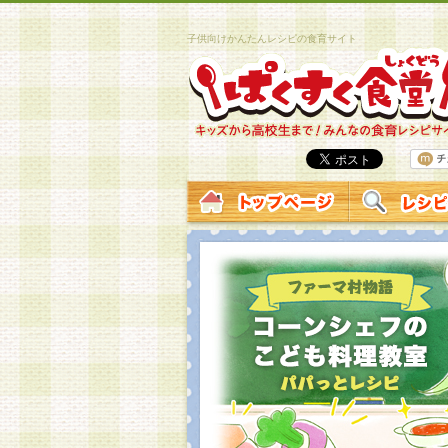
子供向けかんたんレシピの食育サイト