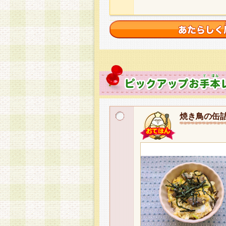
焼き鳥の缶