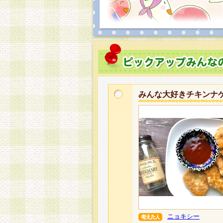
みんな大好きチキンナ
ニョキシー