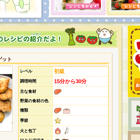
とうございました。次回企画もお楽しみに！
ゲット
初級
レベル
15分から30分
調理時間
主な食材
野菜の食材の色
種類
季節
火と包丁