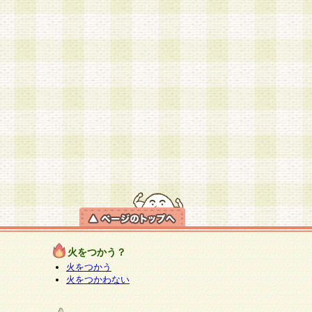
火をつかう？
火をつかう
火をつかわない