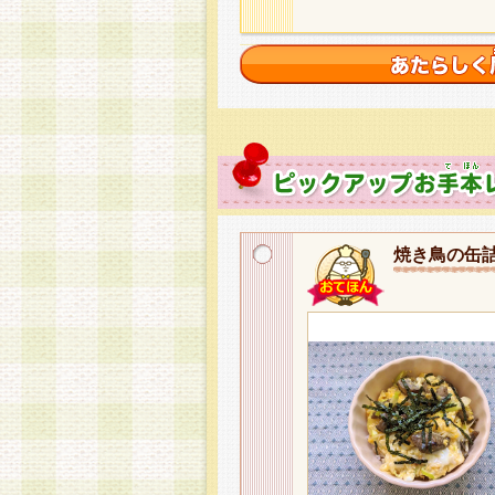
焼き鳥の缶