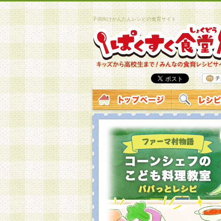
子供向けかんたんレシピの食育サイト