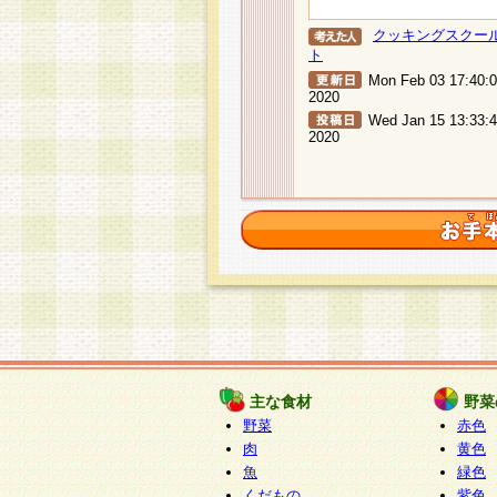
クッキングスクー
ト
Mon Feb 03 17:40:
2020
Wed Jan 15 13:33:
2020
主な食材
野菜
野菜
赤色
肉
黄色
魚
緑色
くだもの
紫色