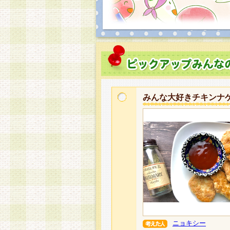
みんな大好きチキンナ
ニョキシー