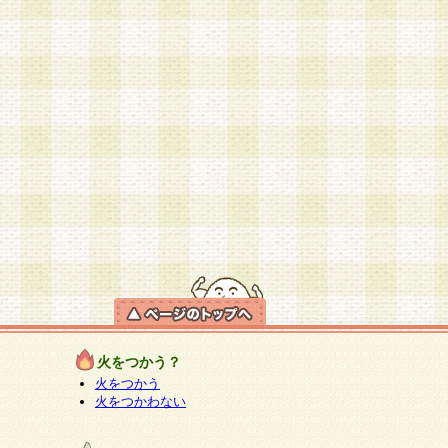
火をつかう？
火をつかう
火をつかわない