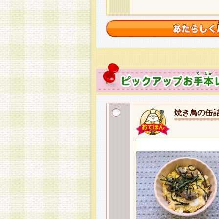
焼き鳥の缶