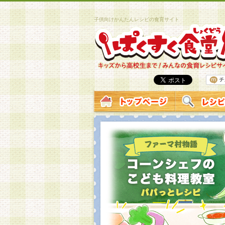
子供向けかんたんレシピの食育サイト