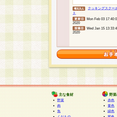
クッキングスクー
ト
Mon Feb 03 17:40:
2020
Wed Jan 15 13:33:
2020
主な食材
野菜
野菜
赤色
肉
黄色
魚
緑色
くだもの
紫色