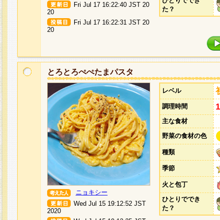
ひとりででき
Fri Jul 17 16:22:40 JST 20
た？
20
Fri Jul 17 16:22:31 JST 20
20
とろとろぺぺたまパスタ
レベル
調理時間
主な食材
野菜の食材の色
種類
季節
火と包丁
ニョキシー
ひとりででき
Wed Jul 15 19:12:52 JST
た？
2020