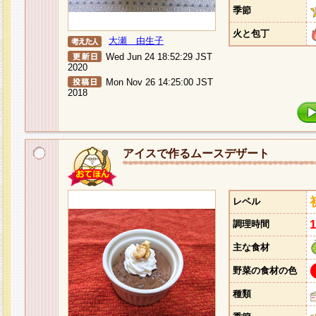
季節
火と包丁
大瀬 由生子
Wed Jun 24 18:52:29 JST
2020
Mon Nov 26 14:25:00 JST
2018
アイスで作るムースデザート
レベル
調理時間
主な食材
野菜の食材の色
種類