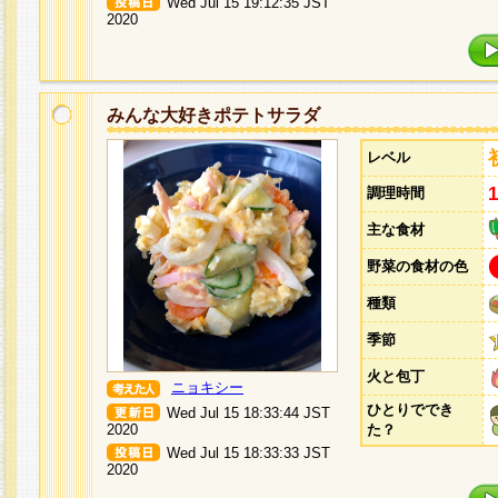
Wed Jul 15 19:12:35 JST
2020
みんな大好きポテトサラダ
レベル
調理時間
主な食材
野菜の食材の色
種類
季節
火と包丁
ニョキシー
ひとりででき
Wed Jul 15 18:33:44 JST
2020
た？
Wed Jul 15 18:33:33 JST
2020