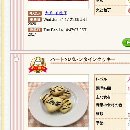
季節
火と包丁
大瀬 由生子
Wed Jun 24 17:21:09 JST
2020
Tue Feb 14 14:47:07 JST
2017
ハートのバレンタインクッキー
レベル
調理時間
主な食材
野菜の食材の色
種類
季節