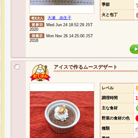
季節
火と包丁
大瀬 由生子
Wed Jun 24 18:52:29 JST
2020
Mon Nov 26 14:25:00 JST
2018
アイスで作るムースデザート
レベル
調理時間
主な食材
野菜の食材の色
種類