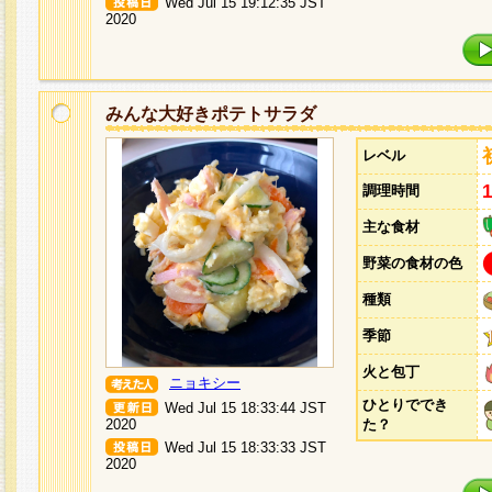
Wed Jul 15 19:12:35 JST
2020
みんな大好きポテトサラダ
レベル
調理時間
主な食材
野菜の食材の色
種類
季節
火と包丁
ニョキシー
ひとりででき
Wed Jul 15 18:33:44 JST
2020
た？
Wed Jul 15 18:33:33 JST
2020