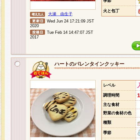
季節
火と包丁
大瀬 由生子
Wed Jun 24 17:21:09 JST
2020
Tue Feb 14 14:47:07 JST
2017
ハートのバレンタインクッキー
レベル
調理時間
主な食材
野菜の食材の色
種類
季節