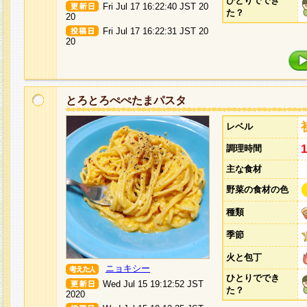
ひとりででき
Fri Jul 17 16:22:40 JST 20
た？
20
Fri Jul 17 16:22:31 JST 20
20
とろとろぺぺたまパスタ
レベル
調理時間
主な食材
野菜の食材の色
種類
季節
火と包丁
ニョキシー
ひとりででき
Wed Jul 15 19:12:52 JST
た？
2020