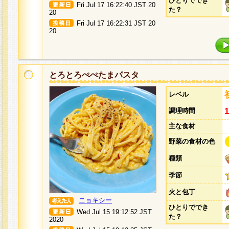
ひとりででき
Fri Jul 17 16:22:40 JST 20
た？
20
Fri Jul 17 16:22:31 JST 20
20
とろとろぺぺたまパスタ
レベル
調理時間
主な食材
野菜の食材の色
種類
季節
火と包丁
ニョキシー
ひとりででき
Wed Jul 15 19:12:52 JST
た？
2020