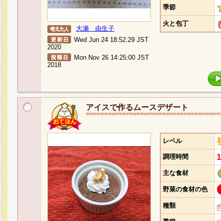
季節
火と包丁
大瀬 由生子
Wed Jun 24 18:52:29 JST
2020
Mon Nov 26 14:25:00 JST
2018
アイスで作るムースデザート
レベル
調理時間
主な食材
野菜の食材の色
種類