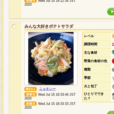
Wed Jul 15 19:12:35 JST
2020
みんな大好きポテトサラダ
レベル
調理時間
主な食材
野菜の食材の色
種類
季節
火と包丁
ニョキシー
ひとりででき
Wed Jul 15 18:33:44 JST
2020
た？
Wed Jul 15 18:33:33 JST
2020