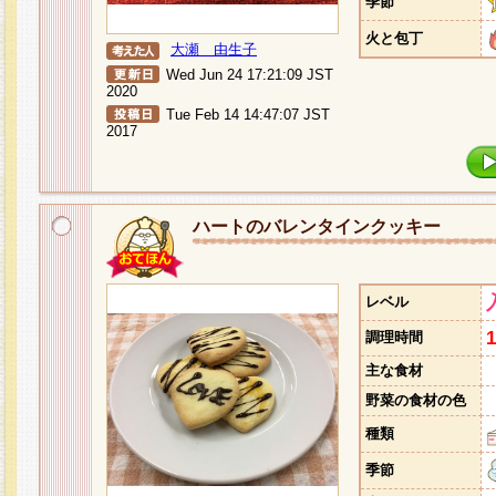
季節
火と包丁
大瀬 由生子
Wed Jun 24 17:21:09 JST
2020
Tue Feb 14 14:47:07 JST
2017
ハートのバレンタインクッキー
レベル
調理時間
主な食材
野菜の食材の色
種類
季節