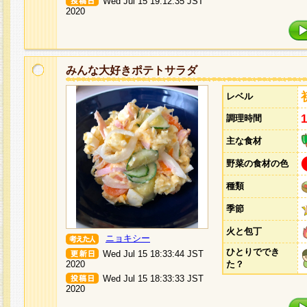
Wed Jul 15 19:12:35 JST
2020
みんな大好きポテトサラダ
レベル
調理時間
主な食材
野菜の食材の色
種類
季節
火と包丁
ニョキシー
ひとりででき
Wed Jul 15 18:33:44 JST
2020
た？
Wed Jul 15 18:33:33 JST
2020