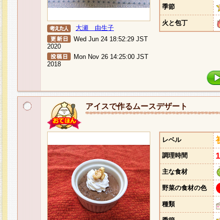
季節
火と包丁
大瀬 由生子
Wed Jun 24 18:52:29 JST
2020
Mon Nov 26 14:25:00 JST
2018
アイスで作るムースデザート
レベル
調理時間
主な食材
野菜の食材の色
種類