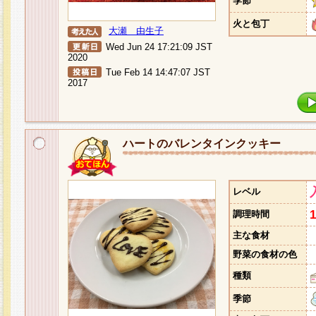
季節
火と包丁
大瀬 由生子
Wed Jun 24 17:21:09 JST
2020
Tue Feb 14 14:47:07 JST
2017
ハートのバレンタインクッキー
レベル
調理時間
主な食材
野菜の食材の色
種類
季節