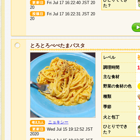
Fri Jul 17 16:22:40 JST 20
た？
20
Fri Jul 17 16:22:31 JST 20
20
とろとろぺぺたまパスタ
レベル
調理時間
主な食材
野菜の食材の色
種類
季節
火と包丁
ニョキシー
ひとりででき
Wed Jul 15 19:12:52 JST
た？
2020