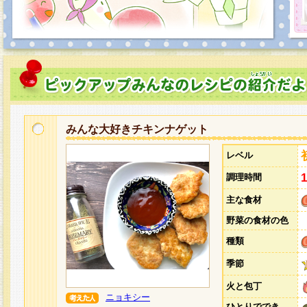
みんな大好きチキンナゲット
レベル
調理時間
主な食材
野菜の食材の色
種類
季節
火と包丁
ニョキシー
ひとりででき