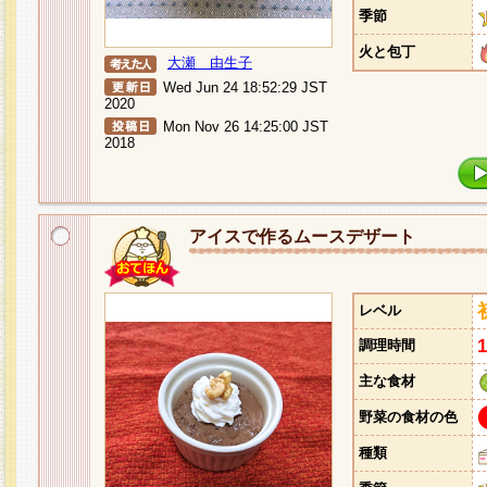
季節
火と包丁
大瀬 由生子
Wed Jun 24 18:52:29 JST
2020
Mon Nov 26 14:25:00 JST
2018
アイスで作るムースデザート
レベル
調理時間
主な食材
野菜の食材の色
種類