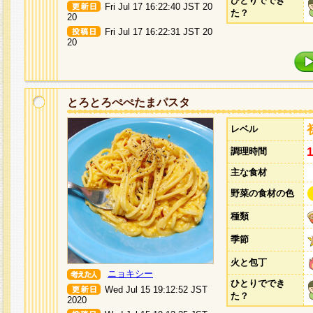
ひとりででき
Fri Jul 17 16:22:40 JST 20
た？
20
Fri Jul 17 16:22:31 JST 20
20
とろとろぺぺたまパスタ
レベル
調理時間
主な食材
野菜の食材の色
種類
季節
火と包丁
ニョキシー
ひとりででき
Wed Jul 15 19:12:52 JST
た？
2020