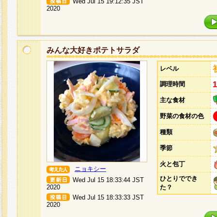
Wed Jul 15 19:12:35 JST
2020
みんな大好きポテトサラダ
レベル
調理時間
主な食材
野菜の食材の色
種類
季節
火と包丁
ニョキシー
ひとりででき
Wed Jul 15 18:33:44 JST
2020
た？
Wed Jul 15 18:33:33 JST
2020