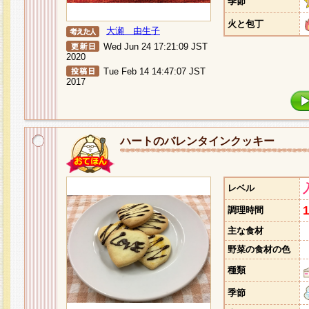
季節
火と包丁
大瀬 由生子
Wed Jun 24 17:21:09 JST
2020
Tue Feb 14 14:47:07 JST
2017
ハートのバレンタインクッキー
レベル
調理時間
主な食材
野菜の食材の色
種類
季節