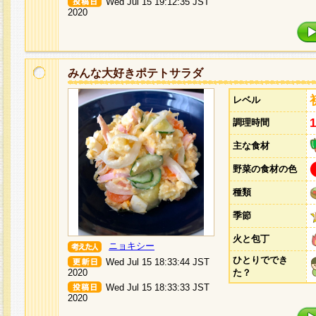
Wed Jul 15 19:12:35 JST
2020
みんな大好きポテトサラダ
レベル
調理時間
主な食材
野菜の食材の色
種類
季節
火と包丁
ニョキシー
ひとりででき
Wed Jul 15 18:33:44 JST
2020
た？
Wed Jul 15 18:33:33 JST
2020