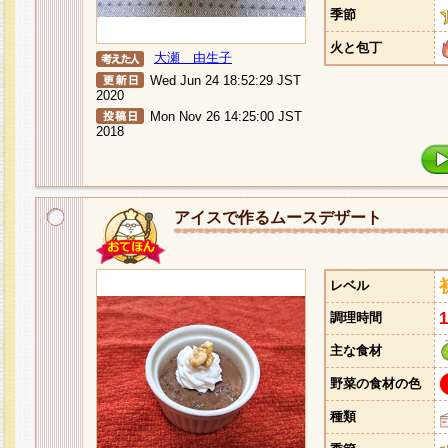
季節
火と包丁
大瀬 由生子
Wed Jun 24 18:52:29 JST
2020
Mon Nov 26 14:25:00 JST
2018
アイスで作るムースデザート
レベル
調理時間
主な食材
野菜の食材の色
種類