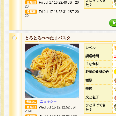
ひとりででき
Fri Jul 17 16:22:40 JST 20
た？
20
Fri Jul 17 16:22:31 JST 20
20
とろとろぺぺたまパスタ
レベル
調理時間
主な食材
野菜の食材の色
種類
季節
火と包丁
ニョキシー
ひとりででき
Wed Jul 15 19:12:52 JST
た？
2020