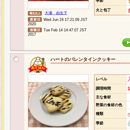
季節
火と包丁
大瀬 由生子
Wed Jun 24 17:21:09 JST
2020
Tue Feb 14 14:47:07 JST
2017
ハートのバレンタインクッキー
レベル
調理時間
主な食材
野菜の食材の色
種類
季節