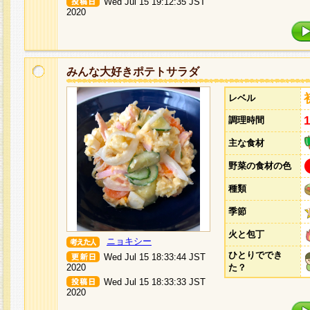
Wed Jul 15 19:12:35 JST
2020
みんな大好きポテトサラダ
レベル
調理時間
主な食材
野菜の食材の色
種類
季節
火と包丁
ニョキシー
ひとりででき
Wed Jul 15 18:33:44 JST
2020
た？
Wed Jul 15 18:33:33 JST
2020