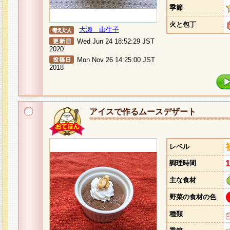
季節
火と包丁
大瀬 由生子
Wed Jun 24 18:52:29 JST
2020
Mon Nov 26 14:25:00 JST
2018
アイスで作るムースデザート
レベル
調理時間
主な食材
野菜の食材の色
種類