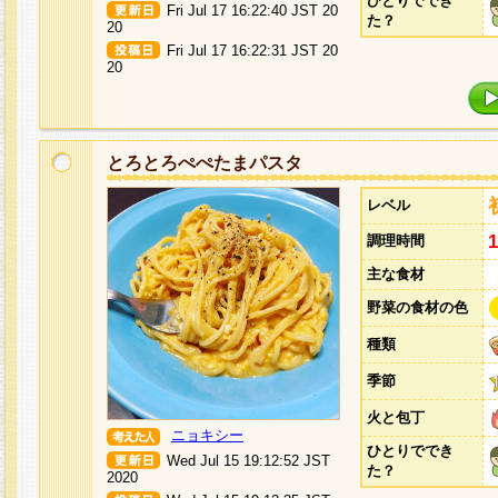
ひとりででき
Fri Jul 17 16:22:40 JST 20
た？
20
Fri Jul 17 16:22:31 JST 20
20
とろとろぺぺたまパスタ
レベル
調理時間
主な食材
野菜の食材の色
種類
季節
火と包丁
ニョキシー
ひとりででき
Wed Jul 15 19:12:52 JST
た？
2020