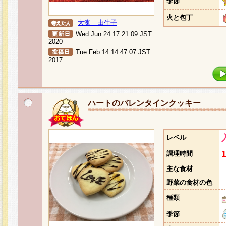
季節
火と包丁
大瀬 由生子
Wed Jun 24 17:21:09 JST
2020
Tue Feb 14 14:47:07 JST
2017
ハートのバレンタインクッキー
レベル
調理時間
主な食材
野菜の食材の色
種類
季節