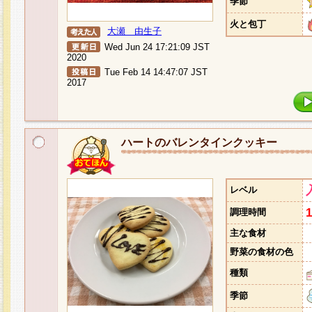
季節
火と包丁
大瀬 由生子
Wed Jun 24 17:21:09 JST
2020
Tue Feb 14 14:47:07 JST
2017
ハートのバレンタインクッキー
レベル
調理時間
主な食材
野菜の食材の色
種類
季節