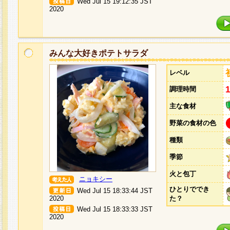
Wed Jul 15 19:12:35 JST
2020
みんな大好きポテトサラダ
レベル
調理時間
主な食材
野菜の食材の色
種類
季節
火と包丁
ニョキシー
ひとりででき
Wed Jul 15 18:33:44 JST
2020
た？
Wed Jul 15 18:33:33 JST
2020