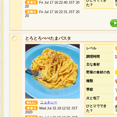
ひとりででき
Fri Jul 17 16:22:40 JST 20
た？
20
Fri Jul 17 16:22:31 JST 20
20
とろとろぺぺたまパスタ
レベル
調理時間
主な食材
野菜の食材の色
種類
季節
火と包丁
ニョキシー
ひとりででき
Wed Jul 15 19:12:52 JST
た？
2020