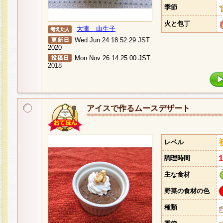
季節
火と包丁
大瀬 由生子
Wed Jun 24 18:52:29 JST
2020
Mon Nov 26 14:25:00 JST
2018
アイスで作るムースデザート
レベル
調理時間
主な食材
野菜の食材の色
種類