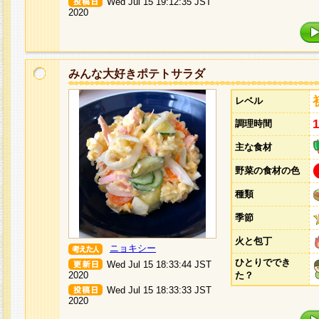
Wed Jul 15 19:12:35 JST
2020
みんな大好きポテトサラダ
レベル
調理時間
主な食材
野菜の食材の色
種類
季節
火と包丁
ニョキシー
ひとりででき
Wed Jul 15 18:33:44 JST
2020
た？
Wed Jul 15 18:33:33 JST
2020