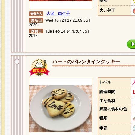
季節
火と包丁
大瀬 由生子
Wed Jun 24 17:21:09 JST
2020
Tue Feb 14 14:47:07 JST
2017
ハートのバレンタインクッキー
レベル
調理時間
主な食材
野菜の食材の色
種類
季節