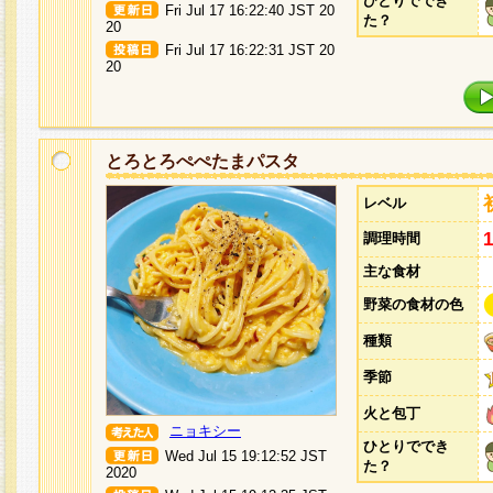
ひとりででき
Fri Jul 17 16:22:40 JST 20
た？
20
Fri Jul 17 16:22:31 JST 20
20
とろとろぺぺたまパスタ
レベル
調理時間
主な食材
野菜の食材の色
種類
季節
火と包丁
ニョキシー
ひとりででき
Wed Jul 15 19:12:52 JST
た？
2020