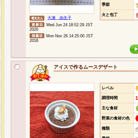
季節
火と包丁
大瀬 由生子
Wed Jun 24 18:52:29 JST
2020
Mon Nov 26 14:25:00 JST
2018
アイスで作るムースデザート
レベル
調理時間
主な食材
野菜の食材の色
種類