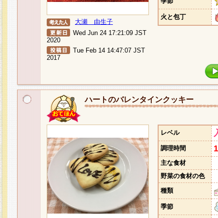
季節
火と包丁
大瀬 由生子
Wed Jun 24 17:21:09 JST
2020
Tue Feb 14 14:47:07 JST
2017
ハートのバレンタインクッキー
レベル
調理時間
主な食材
野菜の食材の色
種類
季節