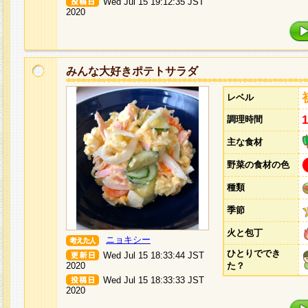
Wed Jul 15 19:12:35 JST
2020
みんな大好きポテトサラダ
レベル
調理時間
主な食材
野菜の食材の色
種類
季節
火と包丁
ニョキシー
ひとりででき
Wed Jul 15 18:33:44 JST
2020
た？
Wed Jul 15 18:33:33 JST
2020