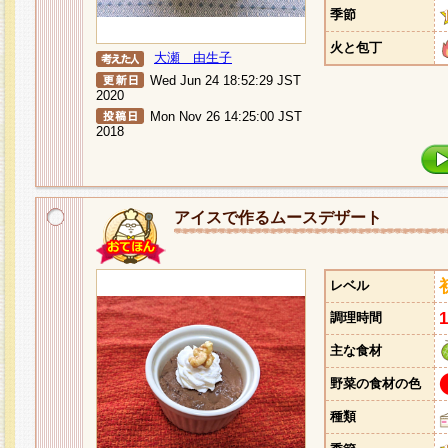
季節
火と包丁
大瀬 由生子
Wed Jun 24 18:52:29 JST
2020
Mon Nov 26 14:25:00 JST
2018
アイスで作るムースデザート
レベル
調理時間
主な食材
野菜の食材の色
種類