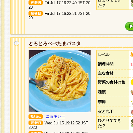
ひとりででき
Fri Jul 17 16:22:40 JST 20
た？
20
Fri Jul 17 16:22:31 JST 20
20
とろとろぺぺたまパスタ
レベル
調理時間
主な食材
野菜の食材の色
種類
季節
火と包丁
ニョキシー
ひとりででき
Wed Jul 15 19:12:52 JST
た？
2020