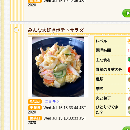
Wed Jul 15 19:12:35 JST
2020
みんな大好きポテトサラダ
レベル
調理時間
主な食材
野菜の食材の色
種類
季節
火と包丁
ニョキシー
ひとりででき
Wed Jul 15 18:33:44 JST
2020
た？
Wed Jul 15 18:33:33 JST
2020