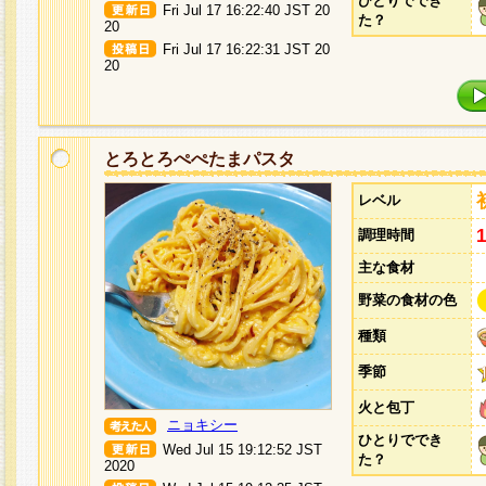
ひとりででき
Fri Jul 17 16:22:40 JST 20
た？
20
Fri Jul 17 16:22:31 JST 20
20
とろとろぺぺたまパスタ
レベル
調理時間
主な食材
野菜の食材の色
種類
季節
火と包丁
ニョキシー
ひとりででき
Wed Jul 15 19:12:52 JST
た？
2020