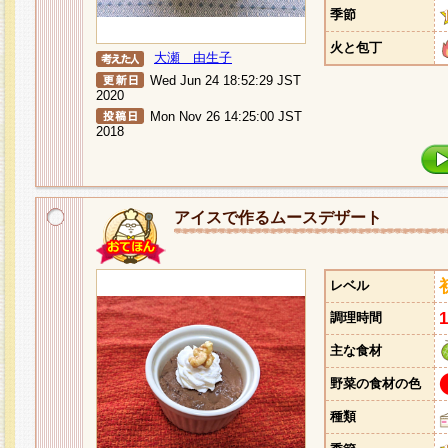
季節
火と包丁
大瀬 由生子
Wed Jun 24 18:52:29 JST
2020
Mon Nov 26 14:25:00 JST
2018
アイスで作るムースデザート
レベル
調理時間
主な食材
野菜の食材の色
種類