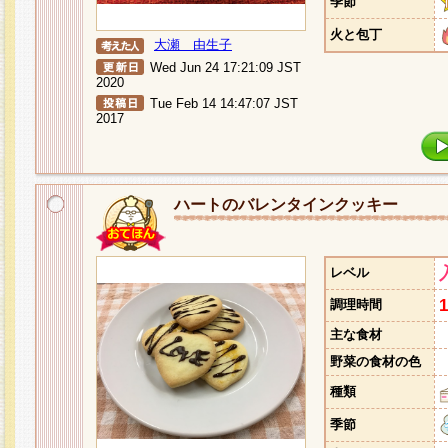
季節
火と包丁
大瀬 由生子
Wed Jun 24 17:21:09 JST
2020
Tue Feb 14 14:47:07 JST
2017
ハートのバレンタインクッキー
レベル
調理時間
主な食材
野菜の食材の色
種類
季節