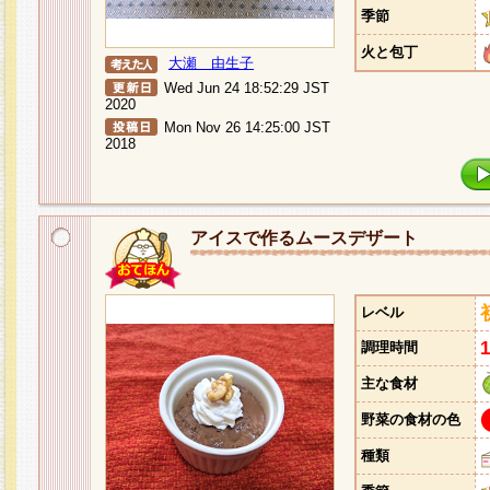
季節
火と包丁
大瀬 由生子
Wed Jun 24 18:52:29 JST
2020
Mon Nov 26 14:25:00 JST
2018
アイスで作るムースデザート
レベル
調理時間
主な食材
野菜の食材の色
種類