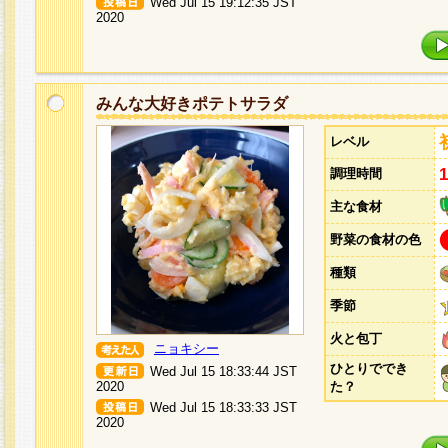
Wed Jul 15 19:12:35 JST
2020
みんな大好きポテトサラダ
レベル
調理時間
主な食材
野菜の食材の色
種類
季節
火と包丁
ニョキシー
ひとりででき
Wed Jul 15 18:33:44 JST
2020
た？
Wed Jul 15 18:33:33 JST
2020