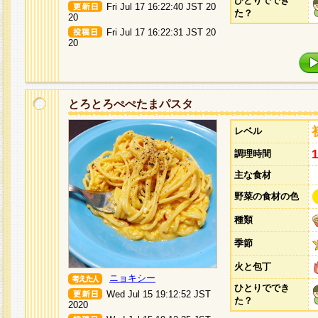
ひとりででき
Fri Jul 17 16:22:40 JST 20
た？
20
Fri Jul 17 16:22:31 JST 20
20
とろとろぺぺたまパスタ
レベル
調理時間
主な食材
野菜の食材の色
種類
季節
火と包丁
ニョキシー
ひとりででき
Wed Jul 15 19:12:52 JST
た？
2020