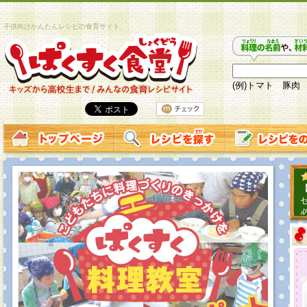
子供向けかんたんレシピの食育サイト
(例)トマト 豚肉