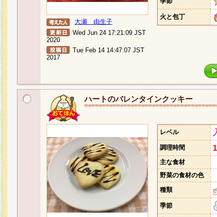
季節
火と包丁
大瀬 由生子
Wed Jun 24 17:21:09 JST
2020
Tue Feb 14 14:47:07 JST
2017
ハートのバレンタインクッキー
レベル
調理時間
主な食材
野菜の食材の色
種類
季節