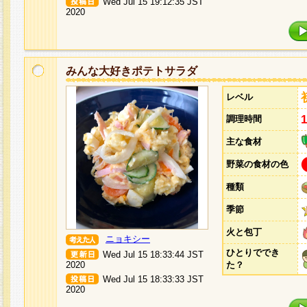
Wed Jul 15 19:12:35 JST
2020
みんな大好きポテトサラダ
レベル
調理時間
主な食材
野菜の食材の色
種類
季節
火と包丁
ニョキシー
ひとりででき
Wed Jul 15 18:33:44 JST
2020
た？
Wed Jul 15 18:33:33 JST
2020