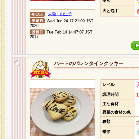
季節
火と包丁
大瀬 由生子
Wed Jun 24 17:21:09 JST
2020
Tue Feb 14 14:47:07 JST
2017
ハートのバレンタインクッキー
レベル
調理時間
主な食材
野菜の食材の色
種類
季節