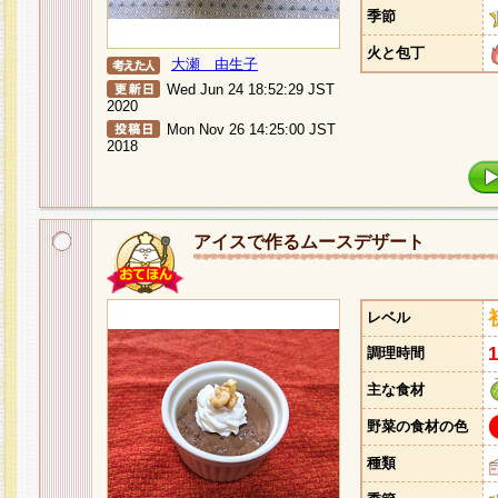
季節
火と包丁
大瀬 由生子
Wed Jun 24 18:52:29 JST
2020
Mon Nov 26 14:25:00 JST
2018
アイスで作るムースデザート
レベル
調理時間
主な食材
野菜の食材の色
種類