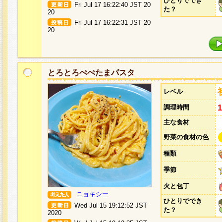
ひとりででき
Fri Jul 17 16:22:40 JST 20
た？
20
Fri Jul 17 16:22:31 JST 20
20
とろとろぺぺたまパスタ
レベル
調理時間
主な食材
野菜の食材の色
種類
季節
火と包丁
ニョキシー
ひとりででき
Wed Jul 15 19:12:52 JST
た？
2020