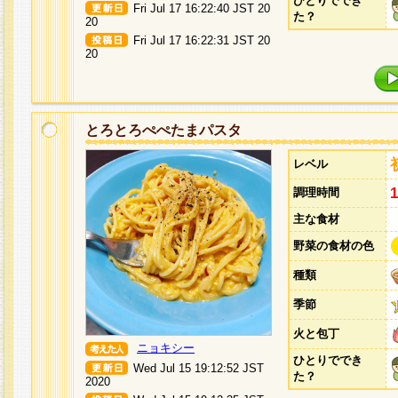
ひとりででき
Fri Jul 17 16:22:40 JST 20
た？
20
Fri Jul 17 16:22:31 JST 20
20
とろとろぺぺたまパスタ
レベル
調理時間
主な食材
野菜の食材の色
種類
季節
火と包丁
ニョキシー
ひとりででき
Wed Jul 15 19:12:52 JST
た？
2020