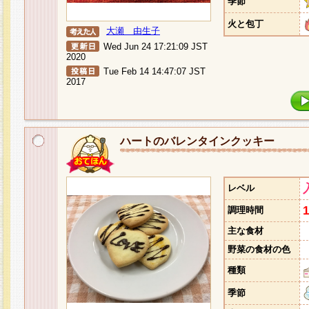
季節
火と包丁
大瀬 由生子
Wed Jun 24 17:21:09 JST
2020
Tue Feb 14 14:47:07 JST
2017
ハートのバレンタインクッキー
レベル
調理時間
主な食材
野菜の食材の色
種類
季節