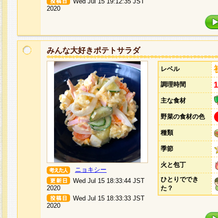
Wed Jul 15 19:12:35 JST
2020
みんな大好きポテトサラダ
レベル
調理時間
主な食材
野菜の食材の色
種類
季節
火と包丁
ニョキシー
ひとりででき
Wed Jul 15 18:33:44 JST
2020
た？
Wed Jul 15 18:33:33 JST
2020