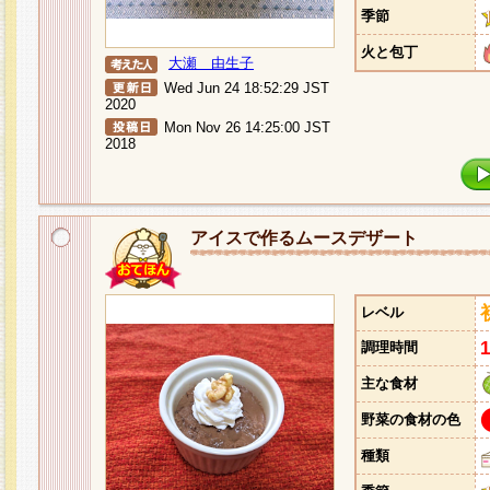
季節
火と包丁
大瀬 由生子
Wed Jun 24 18:52:29 JST
2020
Mon Nov 26 14:25:00 JST
2018
アイスで作るムースデザート
レベル
調理時間
主な食材
野菜の食材の色
種類