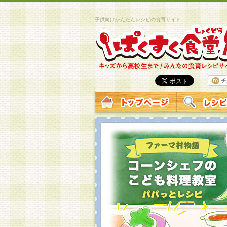
子供向けかんたんレシピの食育サイト