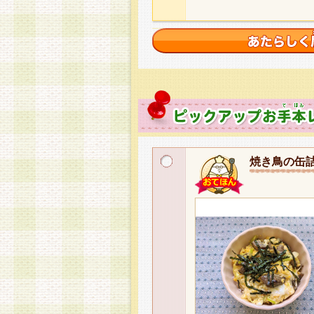
焼き鳥の缶