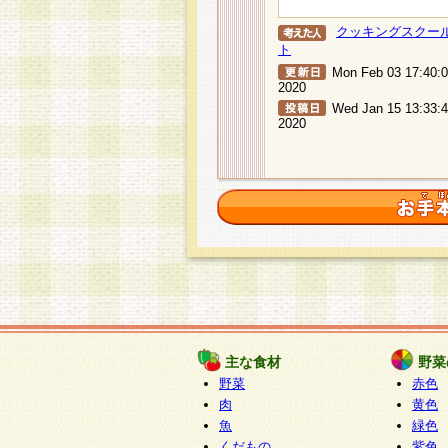
クッキングスクー
ト
Mon Feb 03 17:40:
2020
Wed Jan 15 13:33:
2020
主な食材
野菜
野菜
赤色
肉
黄色
魚
緑色
くだもの
紫色