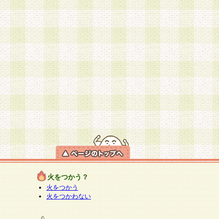
火をつかう？
火をつかう
火をつかわない