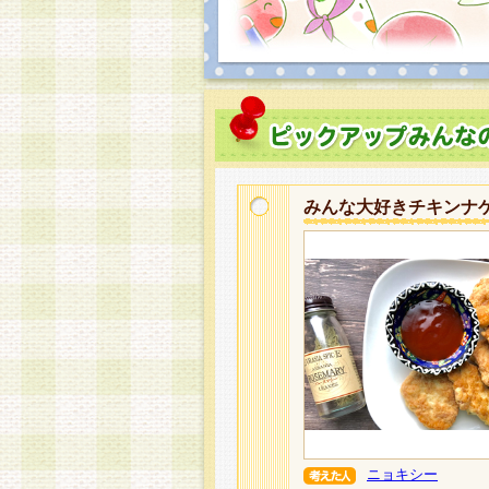
みんな大好きチキンナ
ニョキシー