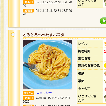
ひとりででき
Fri Jul 17 16:22:40 JST 20
た？
20
Fri Jul 17 16:22:31 JST 20
20
とろとろぺぺたまパスタ
レベル
調理時間
主な食材
野菜の食材の色
種類
季節
火と包丁
ニョキシー
ひとりででき
Wed Jul 15 19:12:52 JST
た？
2020