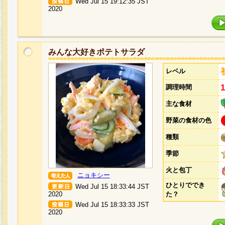
Wed Jul 15 19:12:35 JST
2020
みんな大好きポテトサラダ
レベル
調理時間
主な食材
野菜の食材の色
種類
季節
火と包丁
ニョキシー
ひとりででき
Wed Jul 15 18:33:44 JST
2020
た？
Wed Jul 15 18:33:33 JST
2020