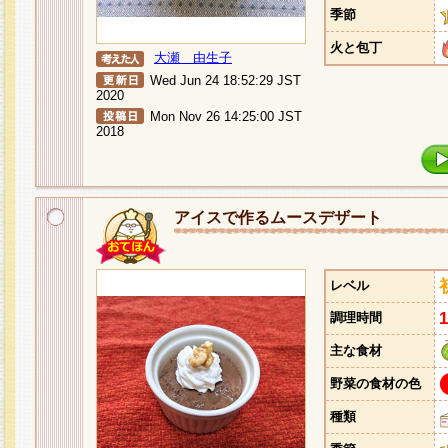
季節
火と包丁
大瀬 由生子
Wed Jun 24 18:52:29 JST
2020
Mon Nov 26 14:25:00 JST
2018
アイスで作るムースデザート
レベル
調理時間
主な食材
野菜の食材の色
種類