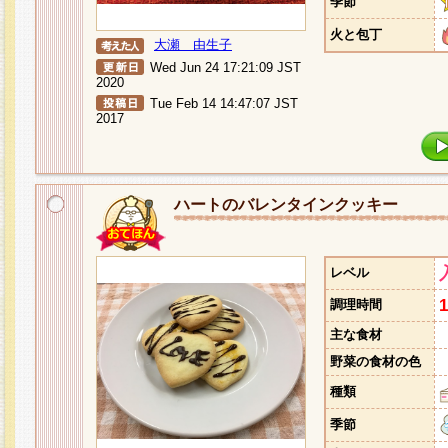
季節
火と包丁
大瀬 由生子
Wed Jun 24 17:21:09 JST
2020
Tue Feb 14 14:47:07 JST
2017
ハートのバレンタインクッキー
レベル
調理時間
主な食材
野菜の食材の色
種類
季節