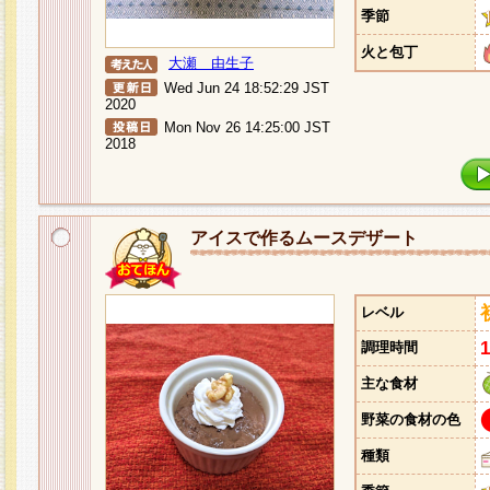
季節
火と包丁
大瀬 由生子
Wed Jun 24 18:52:29 JST
2020
Mon Nov 26 14:25:00 JST
2018
アイスで作るムースデザート
レベル
調理時間
主な食材
野菜の食材の色
種類