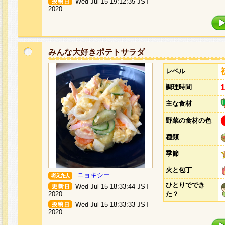
Wed Jul 15 19:12:35 JST
2020
みんな大好きポテトサラダ
レベル
調理時間
主な食材
野菜の食材の色
種類
季節
火と包丁
ニョキシー
ひとりででき
Wed Jul 15 18:33:44 JST
2020
た？
Wed Jul 15 18:33:33 JST
2020