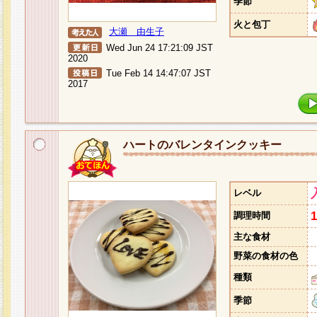
季節
火と包丁
大瀬 由生子
Wed Jun 24 17:21:09 JST
2020
Tue Feb 14 14:47:07 JST
2017
ハートのバレンタインクッキー
レベル
調理時間
主な食材
野菜の食材の色
種類
季節