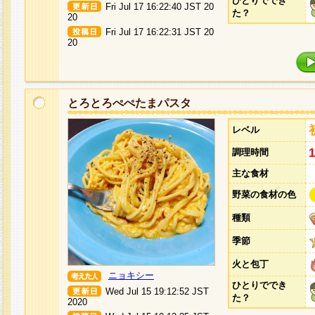
ひとりででき
Fri Jul 17 16:22:40 JST 20
た？
20
Fri Jul 17 16:22:31 JST 20
20
とろとろぺぺたまパスタ
レベル
調理時間
主な食材
野菜の食材の色
種類
季節
火と包丁
ニョキシー
ひとりででき
Wed Jul 15 19:12:52 JST
た？
2020