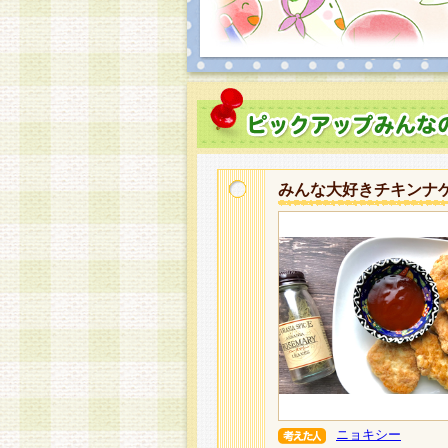
みんな大好きチキンナ
ニョキシー