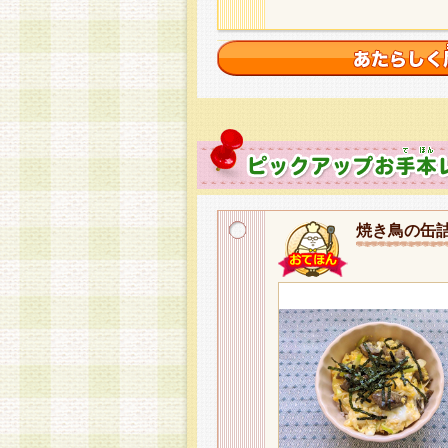
焼き鳥の缶