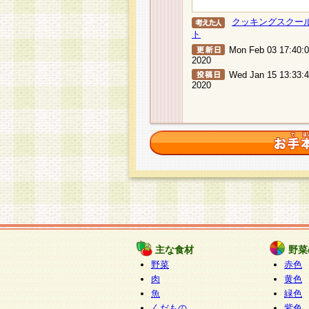
クッキングスクー
ト
Mon Feb 03 17:40:
2020
Wed Jan 15 13:33:
2020
主な食材
野菜
野菜
赤色
肉
黄色
魚
緑色
くだもの
紫色