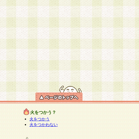
火をつかう？
火をつかう
火をつかわない