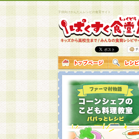
子供向けかんたんレシピの食育サイト