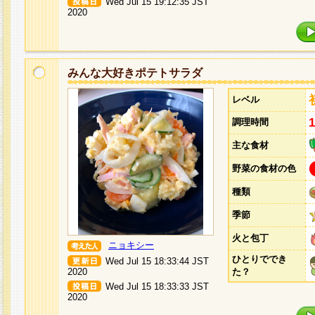
Wed Jul 15 19:12:35 JST
2020
みんな大好きポテトサラダ
レベル
調理時間
主な食材
野菜の食材の色
種類
季節
火と包丁
ニョキシー
ひとりででき
Wed Jul 15 18:33:44 JST
2020
た？
Wed Jul 15 18:33:33 JST
2020