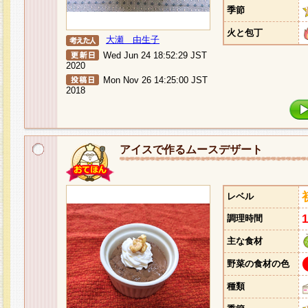
季節
火と包丁
大瀬 由生子
Wed Jun 24 18:52:29 JST
2020
Mon Nov 26 14:25:00 JST
2018
アイスで作るムースデザート
レベル
調理時間
主な食材
野菜の食材の色
種類