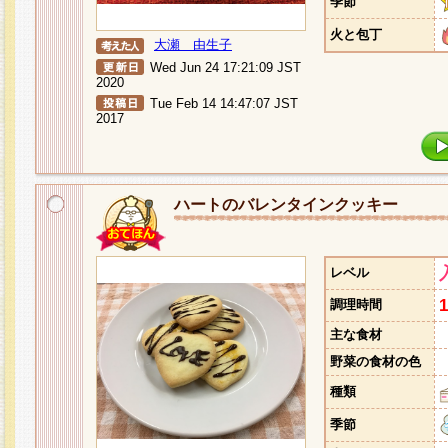
季節
火と包丁
大瀬 由生子
Wed Jun 24 17:21:09 JST
2020
Tue Feb 14 14:47:07 JST
2017
ハートのバレンタインクッキー
レベル
調理時間
主な食材
野菜の食材の色
種類
季節