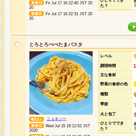
ひとりででき
Fri Jul 17 16:22:40 JST 20
た？
20
Fri Jul 17 16:22:31 JST 20
20
とろとろぺぺたまパスタ
レベル
調理時間
主な食材
野菜の食材の色
種類
季節
火と包丁
ニョキシー
ひとりででき
Wed Jul 15 19:12:52 JST
た？
2020