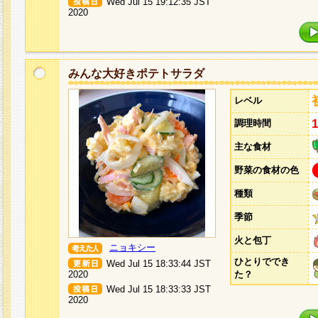
Wed Jul 15 19:12:35 JST
2020
みんな大好きポテトサラダ
レベル
調理時間
主な食材
野菜の食材の色
種類
季節
火と包丁
ニョキシー
ひとりででき
Wed Jul 15 18:33:44 JST
2020
た？
Wed Jul 15 18:33:33 JST
2020