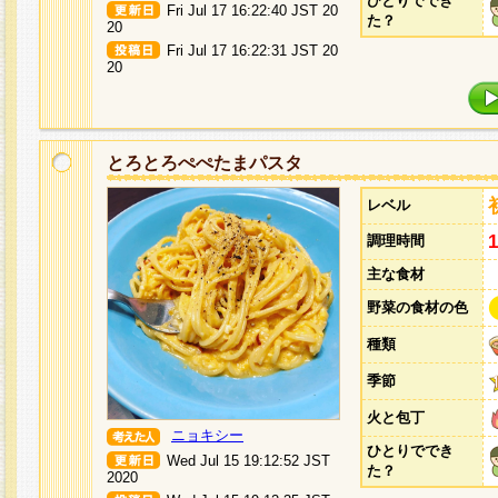
ひとりででき
Fri Jul 17 16:22:40 JST 20
た？
20
Fri Jul 17 16:22:31 JST 20
20
とろとろぺぺたまパスタ
レベル
調理時間
主な食材
野菜の食材の色
種類
季節
火と包丁
ニョキシー
ひとりででき
Wed Jul 15 19:12:52 JST
た？
2020