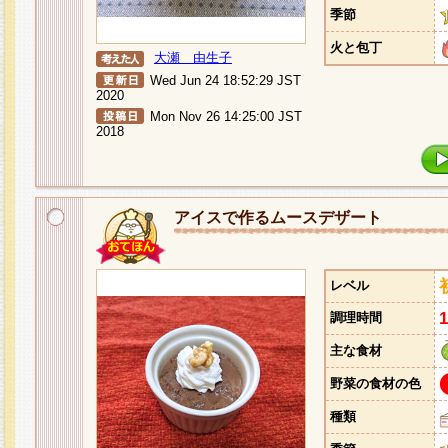
季節
火と包丁
大瀬 由生子
Wed Jun 24 18:52:29 JST
2020
Mon Nov 26 14:25:00 JST
2018
アイスで作るムースデザート
レベル
調理時間
主な食材
野菜の食材の色
種類