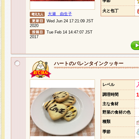
季節
火と包丁
大瀬 由生子
Wed Jun 24 17:21:09 JST
2020
Tue Feb 14 14:47:07 JST
2017
ハートのバレンタインクッキー
レベル
調理時間
主な食材
野菜の食材の色
種類
季節