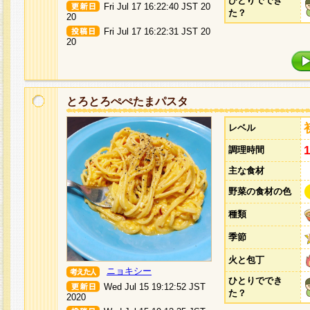
ひとりででき
Fri Jul 17 16:22:40 JST 20
た？
20
Fri Jul 17 16:22:31 JST 20
20
とろとろぺぺたまパスタ
レベル
調理時間
主な食材
野菜の食材の色
種類
季節
火と包丁
ニョキシー
ひとりででき
Wed Jul 15 19:12:52 JST
た？
2020