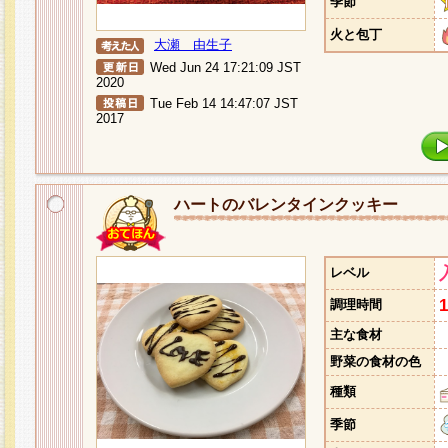
季節
火と包丁
大瀬 由生子
Wed Jun 24 17:21:09 JST
2020
Tue Feb 14 14:47:07 JST
2017
ハートのバレンタインクッキー
レベル
調理時間
主な食材
野菜の食材の色
種類
季節