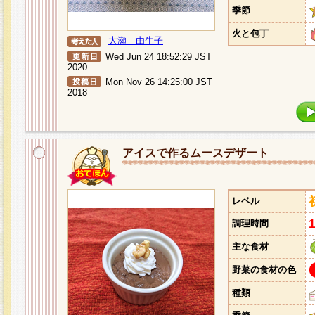
季節
火と包丁
大瀬 由生子
Wed Jun 24 18:52:29 JST
2020
Mon Nov 26 14:25:00 JST
2018
アイスで作るムースデザート
レベル
調理時間
主な食材
野菜の食材の色
種類