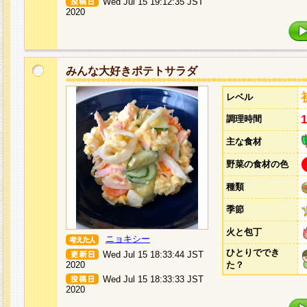
Wed Jul 15 19:12:35 JST
2020
みんな大好きポテトサラダ
レベル
調理時間
主な食材
野菜の食材の色
種類
季節
火と包丁
ニョキシー
ひとりででき
Wed Jul 15 18:33:44 JST
2020
た？
Wed Jul 15 18:33:33 JST
2020