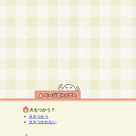
火をつかう？
火をつかう
火をつかわない