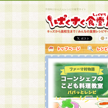
子供向けかんたんレシピの食育サイト