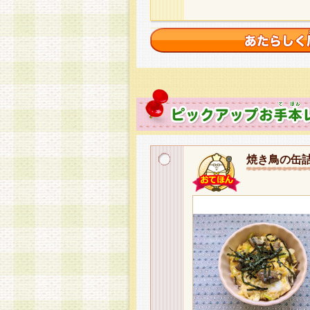
焼き鳥の缶