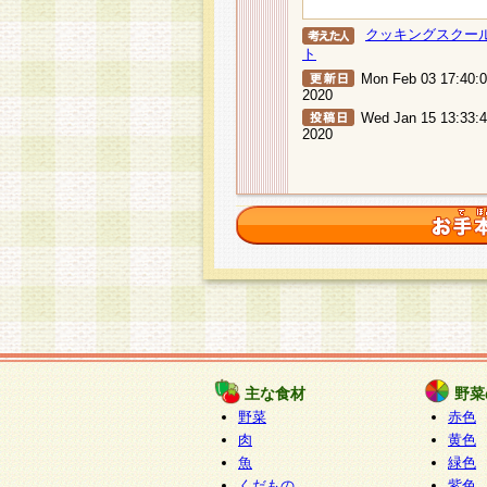
クッキングスクー
ト
Mon Feb 03 17:40:
2020
Wed Jan 15 13:33:
2020
主な食材
野菜
野菜
赤色
肉
黄色
魚
緑色
くだもの
紫色