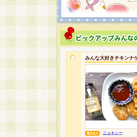
みんな大好きチキンナ
ニョキシー