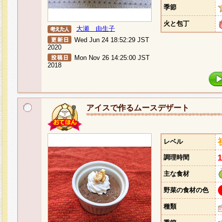
季節
火と包丁
大瀬 由生子
Wed Jun 24 18:52:29 JST
2020
Mon Nov 26 14:25:00 JST
2018
アイスで作るムースデザート
レベル
調理時間
主な食材
野菜の食材の色
種類