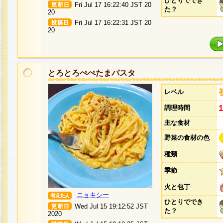
ひとりででき
Fri Jul 17 16:22:40 JST 20
た？
20
Fri Jul 17 16:22:31 JST 20
20
とろとろぺぺたまパスタ
レベル
調理時間
主な食材
野菜の食材の色
種類
季節
火と包丁
ニョキシー
ひとりででき
Wed Jul 15 19:12:52 JST
た？
2020