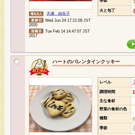
季節
火と包丁
大瀬 由生子
Wed Jun 24 17:21:09 JST
2020
Tue Feb 14 14:47:07 JST
2017
ハートのバレンタインクッキー
レベル
調理時間
主な食材
野菜の食材の色
種類
季節