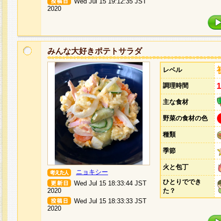
Wed Jul 15 19:12:35 JST
2020
みんな大好きポテトサラダ
レベル
調理時間
主な食材
野菜の食材の色
種類
季節
火と包丁
ニョキシー
ひとりででき
Wed Jul 15 18:33:44 JST
2020
た？
Wed Jul 15 18:33:33 JST
2020