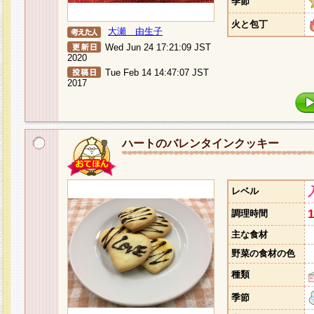
季節
火と包丁
大瀬 由生子
Wed Jun 24 17:21:09 JST
2020
Tue Feb 14 14:47:07 JST
2017
ハートのバレンタインクッキー
レベル
調理時間
主な食材
野菜の食材の色
種類
季節