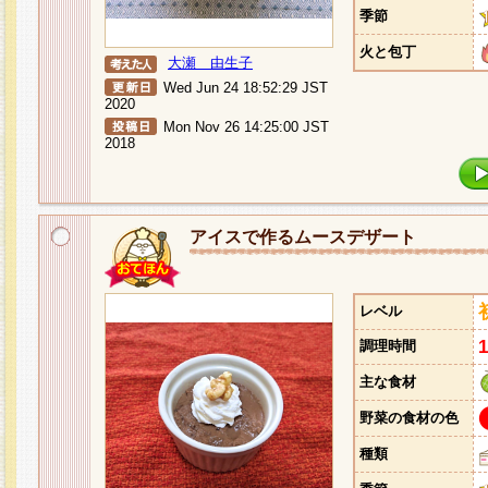
季節
火と包丁
大瀬 由生子
Wed Jun 24 18:52:29 JST
2020
Mon Nov 26 14:25:00 JST
2018
アイスで作るムースデザート
レベル
調理時間
主な食材
野菜の食材の色
種類