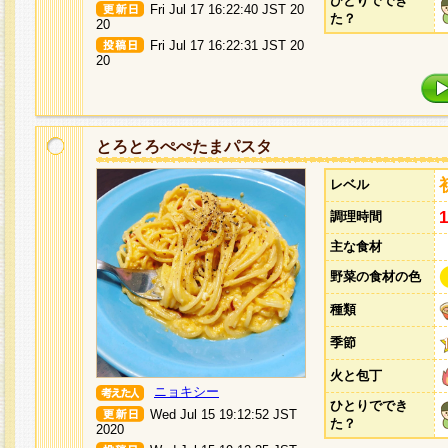
ひとりででき
Fri Jul 17 16:22:40 JST 20
た？
20
Fri Jul 17 16:22:31 JST 20
20
とろとろぺぺたまパスタ
レベル
調理時間
主な食材
野菜の食材の色
種類
季節
火と包丁
ニョキシー
ひとりででき
Wed Jul 15 19:12:52 JST
た？
2020