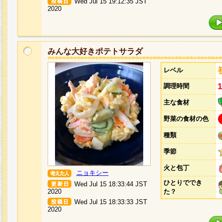
Wed Jul 15 19:12:35 JST
2020
みんな大好きポテトサラダ
レベル
調理時間
主な食材
野菜の食材の色
種類
季節
火と包丁
ニョキシー
ひとりででき
Wed Jul 15 18:33:44 JST
2020
た？
Wed Jul 15 18:33:33 JST
2020