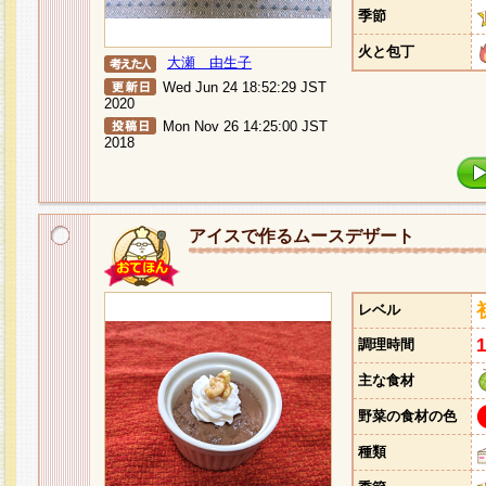
季節
火と包丁
大瀬 由生子
Wed Jun 24 18:52:29 JST
2020
Mon Nov 26 14:25:00 JST
2018
アイスで作るムースデザート
レベル
調理時間
主な食材
野菜の食材の色
種類