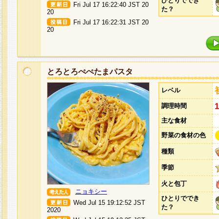
ひとりででき
Fri Jul 17 16:22:40 JST 20
た？
20
Fri Jul 17 16:22:31 JST 20
20
とろとろぺぺたまパスタ
レベル
調理時間
主な食材
野菜の食材の色
種類
季節
火と包丁
ニョキシー
ひとりででき
Wed Jul 15 19:12:52 JST
た？
2020