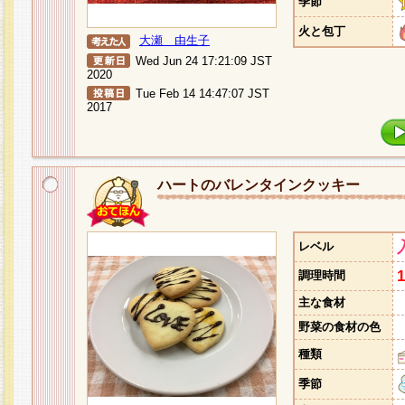
季節
火と包丁
大瀬 由生子
Wed Jun 24 17:21:09 JST
2020
Tue Feb 14 14:47:07 JST
2017
ハートのバレンタインクッキー
レベル
調理時間
主な食材
野菜の食材の色
種類
季節