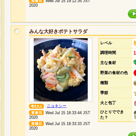
Wed Jul 15 19:12:35 JST
2020
みんな大好きポテトサラダ
レベル
調理時間
主な食材
野菜の食材の色
種類
季節
火と包丁
ニョキシー
ひとりででき
Wed Jul 15 18:33:44 JST
2020
た？
Wed Jul 15 18:33:33 JST
2020