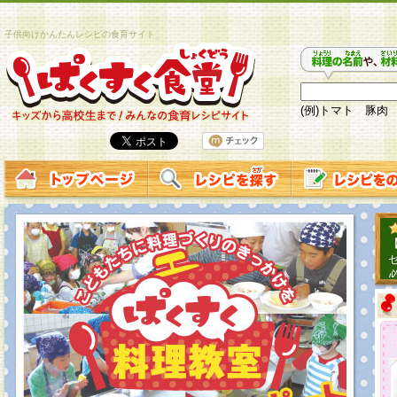
子供向けかんたんレシピの食育サイト
(例)トマト 豚肉