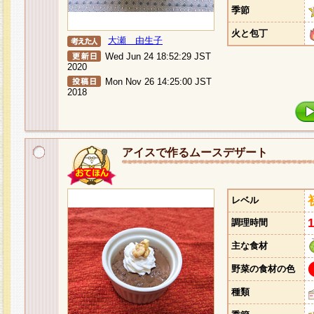
季節
火と包丁
大瀬 由生子
Wed Jun 24 18:52:29 JST
2020
Mon Nov 26 14:25:00 JST
2018
アイスで作るムースデザート
レベル
調理時間
主な食材
野菜の食材の色
種類