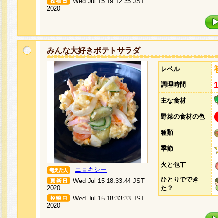
Wed Jul 15 19:12:35 JST
2020
みんな大好きポテトサラダ
レベル
調理時間
主な食材
野菜の食材の色
種類
季節
火と包丁
ニョキシー
ひとりででき
Wed Jul 15 18:33:44 JST
2020
た？
Wed Jul 15 18:33:33 JST
2020