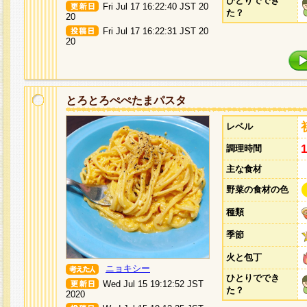
ひとりででき
Fri Jul 17 16:22:40 JST 20
た？
20
Fri Jul 17 16:22:31 JST 20
20
とろとろぺぺたまパスタ
レベル
調理時間
主な食材
野菜の食材の色
種類
季節
火と包丁
ニョキシー
ひとりででき
Wed Jul 15 19:12:52 JST
た？
2020