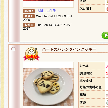
季節
火と包丁
大瀬 由生子
Wed Jun 24 17:21:09 JST
2020
Tue Feb 14 14:47:07 JST
2017
ハートのバレンタインクッキー
レベル
調理時間
主な食材
野菜の食材の色
種類
季節