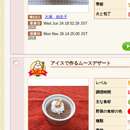
季節
火と包丁
大瀬 由生子
Wed Jun 24 18:52:29 JST
2020
Mon Nov 26 14:25:00 JST
2018
アイスで作るムースデザート
レベル
調理時間
主な食材
野菜の食材の色
種類