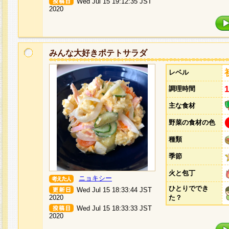
Wed Jul 15 19:12:35 JST
2020
みんな大好きポテトサラダ
レベル
調理時間
主な食材
野菜の食材の色
種類
季節
火と包丁
ニョキシー
ひとりででき
Wed Jul 15 18:33:44 JST
2020
た？
Wed Jul 15 18:33:33 JST
2020