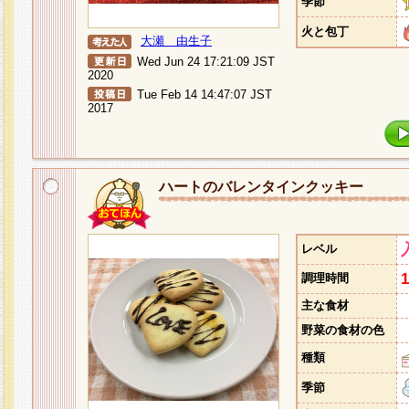
季節
火と包丁
大瀬 由生子
Wed Jun 24 17:21:09 JST
2020
Tue Feb 14 14:47:07 JST
2017
ハートのバレンタインクッキー
レベル
調理時間
主な食材
野菜の食材の色
種類
季節