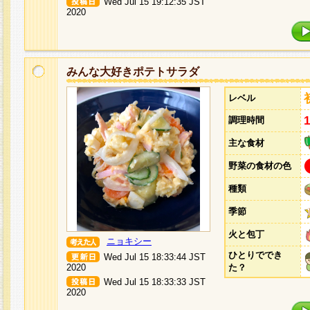
Wed Jul 15 19:12:35 JST
2020
みんな大好きポテトサラダ
レベル
調理時間
主な食材
野菜の食材の色
種類
季節
火と包丁
ニョキシー
ひとりででき
Wed Jul 15 18:33:44 JST
2020
た？
Wed Jul 15 18:33:33 JST
2020