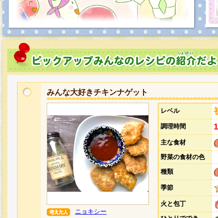
みんな大好きチキンナゲット
レベル
調理時間
主な食材
野菜の食材の色
種類
季節
火と包丁
ニョキシー