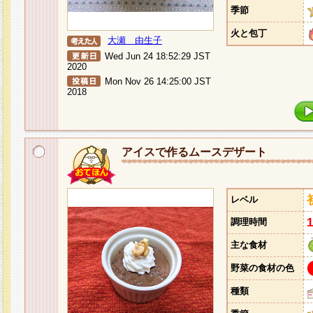
季節
火と包丁
大瀬 由生子
Wed Jun 24 18:52:29 JST
2020
Mon Nov 26 14:25:00 JST
2018
アイスで作るムースデザート
レベル
調理時間
主な食材
野菜の食材の色
種類