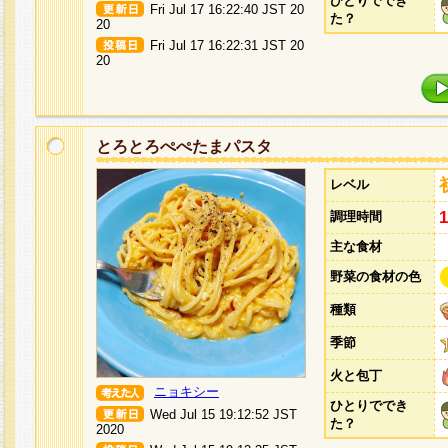
ひとりででき
Fri Jul 17 16:22:40 JST 20
た？
20
Fri Jul 17 16:22:31 JST 20
20
とろとろぺぺたまパスタ
レベル
調理時間
主な食材
野菜の食材の色
種類
季節
火と包丁
ニョキシー
ひとりででき
Wed Jul 15 19:12:52 JST
た？
2020