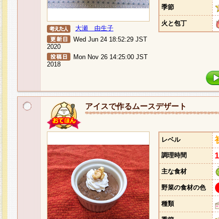
季節
火と包丁
大瀬 由生子
Wed Jun 24 18:52:29 JST
2020
Mon Nov 26 14:25:00 JST
2018
アイスで作るムースデザート
レベル
調理時間
主な食材
野菜の食材の色
種類