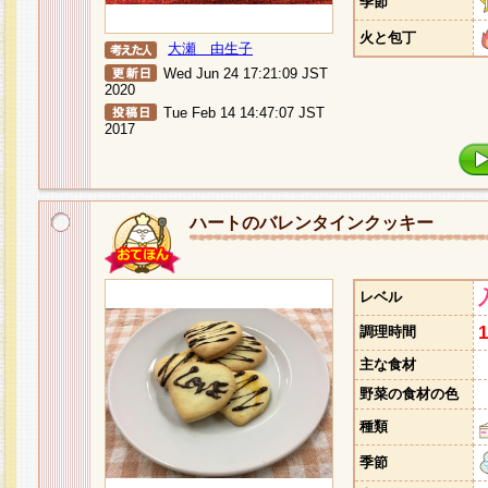
季節
火と包丁
大瀬 由生子
Wed Jun 24 17:21:09 JST
2020
Tue Feb 14 14:47:07 JST
2017
ハートのバレンタインクッキー
レベル
調理時間
主な食材
野菜の食材の色
種類
季節