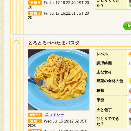
ひとりででき
Fri Jul 17 16:22:40 JST 20
た？
20
Fri Jul 17 16:22:31 JST 20
20
とろとろぺぺたまパスタ
レベル
調理時間
主な食材
野菜の食材の色
種類
季節
火と包丁
ニョキシー
ひとりででき
Wed Jul 15 19:12:52 JST
た？
2020