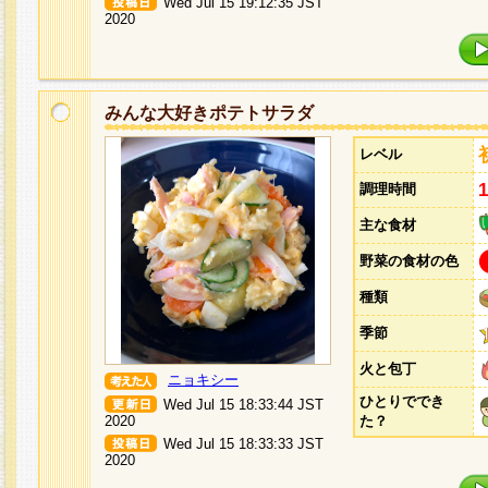
Wed Jul 15 19:12:35 JST
2020
みんな大好きポテトサラダ
レベル
調理時間
主な食材
野菜の食材の色
種類
季節
火と包丁
ニョキシー
ひとりででき
Wed Jul 15 18:33:44 JST
2020
た？
Wed Jul 15 18:33:33 JST
2020