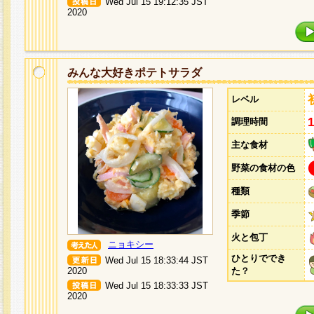
Wed Jul 15 19:12:35 JST
2020
みんな大好きポテトサラダ
レベル
調理時間
主な食材
野菜の食材の色
種類
季節
火と包丁
ニョキシー
ひとりででき
Wed Jul 15 18:33:44 JST
2020
た？
Wed Jul 15 18:33:33 JST
2020