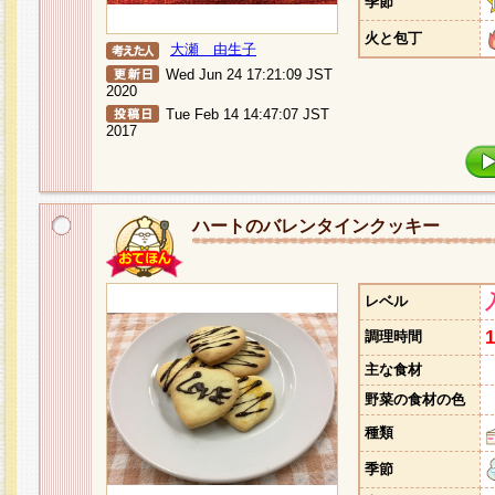
季節
火と包丁
大瀬 由生子
Wed Jun 24 17:21:09 JST
2020
Tue Feb 14 14:47:07 JST
2017
ハートのバレンタインクッキー
レベル
調理時間
主な食材
野菜の食材の色
種類
季節