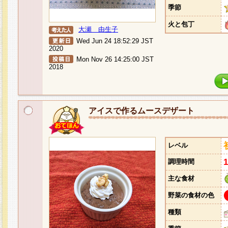
季節
火と包丁
大瀬 由生子
Wed Jun 24 18:52:29 JST
2020
Mon Nov 26 14:25:00 JST
2018
アイスで作るムースデザート
レベル
調理時間
主な食材
野菜の食材の色
種類