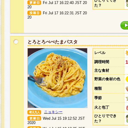
ひとりででき
Fri Jul 17 16:22:40 JST 20
た？
20
Fri Jul 17 16:22:31 JST 20
20
とろとろぺぺたまパスタ
レベル
調理時間
主な食材
野菜の食材の色
種類
季節
火と包丁
ニョキシー
ひとりででき
Wed Jul 15 19:12:52 JST
た？
2020