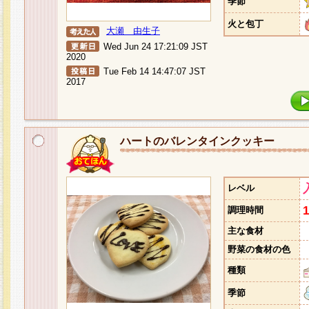
季節
火と包丁
大瀬 由生子
Wed Jun 24 17:21:09 JST
2020
Tue Feb 14 14:47:07 JST
2017
ハートのバレンタインクッキー
レベル
調理時間
主な食材
野菜の食材の色
種類
季節