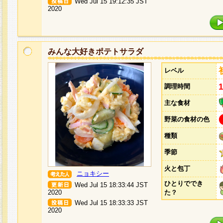
Wed Jul 15 19:12:35 JST
2020
みんな大好きポテトサラダ
レベル
調理時間
主な食材
野菜の食材の色
種類
季節
火と包丁
ニョキシー
ひとりででき
Wed Jul 15 18:33:44 JST
2020
た？
Wed Jul 15 18:33:33 JST
2020