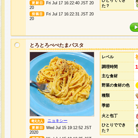
ひとりででき
Fri Jul 17 16:22:40 JST 20
た？
20
Fri Jul 17 16:22:31 JST 20
20
とろとろぺぺたまパスタ
レベル
調理時間
主な食材
野菜の食材の色
種類
季節
火と包丁
ニョキシー
ひとりででき
Wed Jul 15 19:12:52 JST
た？
2020