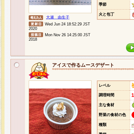
季節
火と包丁
大瀬 由生子
Wed Jun 24 18:52:29 JST
2020
Mon Nov 26 14:25:00 JST
2018
アイスで作るムースデザート
レベル
調理時間
主な食材
野菜の食材の色
種類