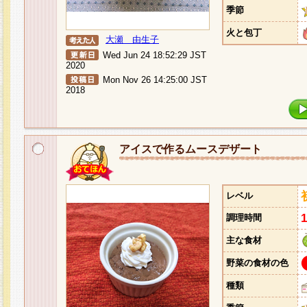
季節
火と包丁
大瀬 由生子
Wed Jun 24 18:52:29 JST
2020
Mon Nov 26 14:25:00 JST
2018
アイスで作るムースデザート
レベル
調理時間
主な食材
野菜の食材の色
種類