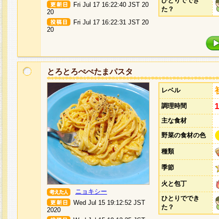
ひとりででき
Fri Jul 17 16:22:40 JST 20
た？
20
Fri Jul 17 16:22:31 JST 20
20
とろとろぺぺたまパスタ
レベル
調理時間
主な食材
野菜の食材の色
種類
季節
火と包丁
ニョキシー
ひとりででき
Wed Jul 15 19:12:52 JST
た？
2020