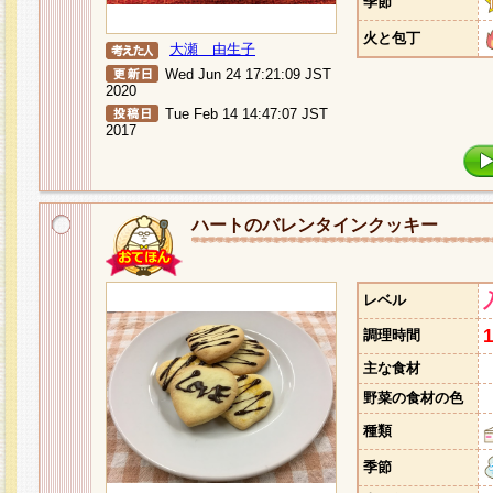
季節
火と包丁
大瀬 由生子
Wed Jun 24 17:21:09 JST
2020
Tue Feb 14 14:47:07 JST
2017
ハートのバレンタインクッキー
レベル
調理時間
主な食材
野菜の食材の色
種類
季節