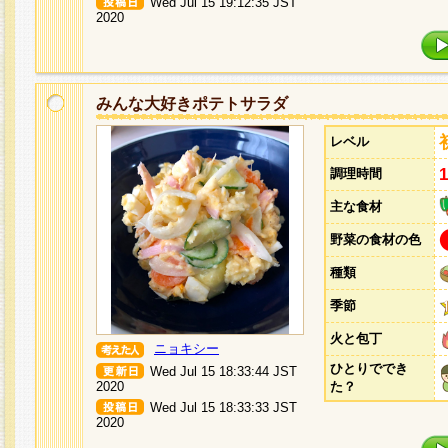
Wed Jul 15 19:12:35 JST
2020
みんな大好きポテトサラダ
レベル
調理時間
主な食材
野菜の食材の色
種類
季節
火と包丁
ニョキシー
ひとりででき
Wed Jul 15 18:33:44 JST
2020
た？
Wed Jul 15 18:33:33 JST
2020