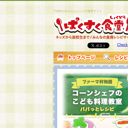
子供向けかんたんレシピの食育サイト
Check