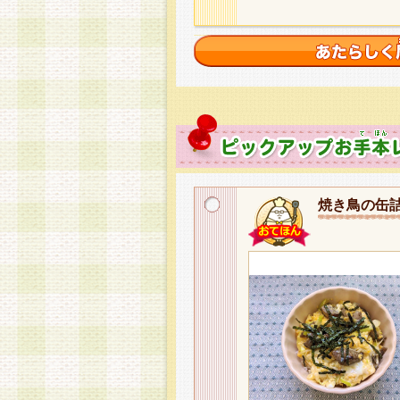
焼き鳥の缶