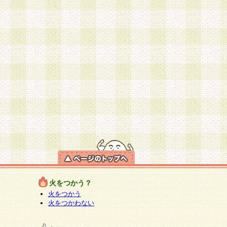
火をつかう？
火をつかう
火をつかわない