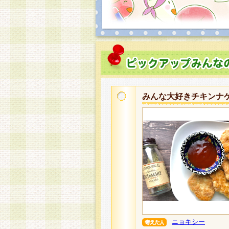
みんな大好きチキンナ
ニョキシー