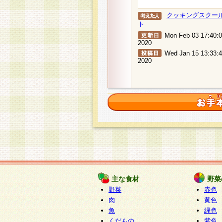
クッキングスクー
ト
Mon Feb 03 17:40:
2020
Wed Jan 15 13:33:
2020
主な食材
野菜
野菜
赤色
肉
黄色
魚
緑色
くだもの
紫色