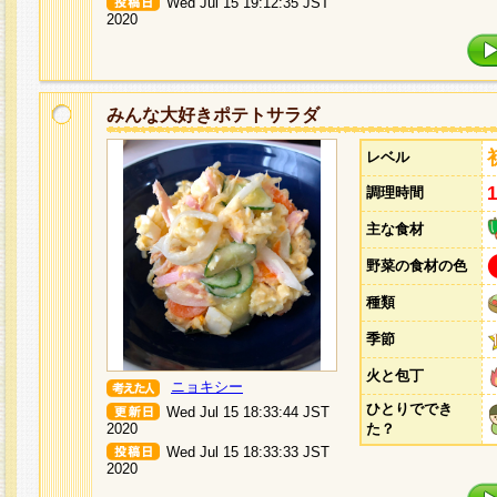
Wed Jul 15 19:12:35 JST
2020
みんな大好きポテトサラダ
レベル
調理時間
主な食材
野菜の食材の色
種類
季節
火と包丁
ニョキシー
ひとりででき
Wed Jul 15 18:33:44 JST
2020
た？
Wed Jul 15 18:33:33 JST
2020