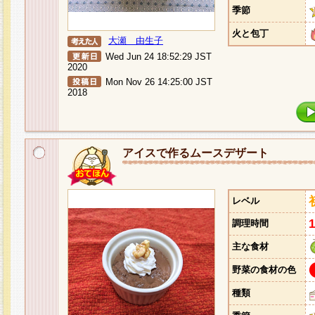
季節
火と包丁
大瀬 由生子
Wed Jun 24 18:52:29 JST
2020
Mon Nov 26 14:25:00 JST
2018
アイスで作るムースデザート
レベル
調理時間
主な食材
野菜の食材の色
種類