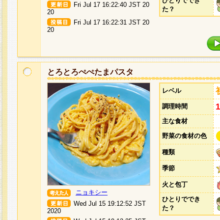
ひとりででき
Fri Jul 17 16:22:40 JST 20
た？
20
Fri Jul 17 16:22:31 JST 20
20
とろとろぺぺたまパスタ
レベル
調理時間
主な食材
野菜の食材の色
種類
季節
火と包丁
ニョキシー
ひとりででき
Wed Jul 15 19:12:52 JST
た？
2020