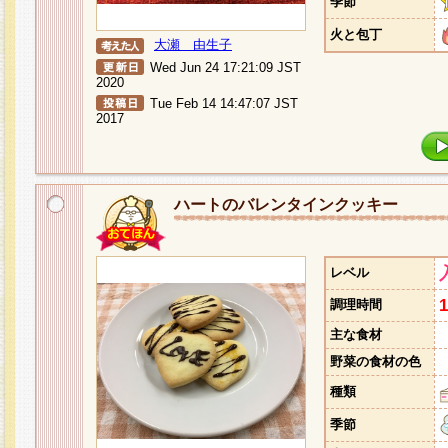
季節
火と包丁
大瀬 由生子
Wed Jun 24 17:21:09 JST
2020
Tue Feb 14 14:47:07 JST
2017
ハートのバレンタインクッキー
レベル
調理時間
主な食材
野菜の食材の色
種類
季節