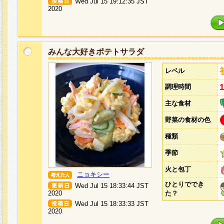
Wed Jul 15 19:12:35 JST
2020
みんな大好きポテトサラダ
レベル
調理時間
主な食材
野菜の食材の色
種類
季節
火と包丁
ニョキシー
ひとりででき
Wed Jul 15 18:33:44 JST
2020
た？
Wed Jul 15 18:33:33 JST
2020