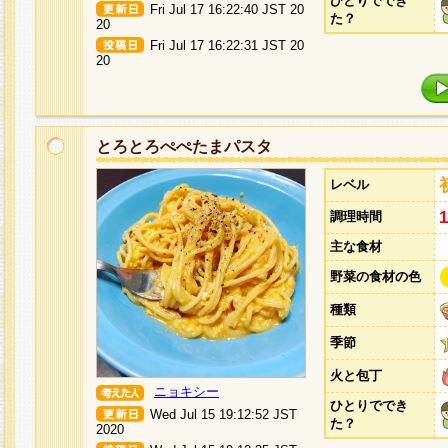
ひとりででき
Fri Jul 17 16:22:40 JST 20
た？
20
Fri Jul 17 16:22:31 JST 20
20
とろとろぺぺたまパスタ
レベル
調理時間
主な食材
野菜の食材の色
種類
季節
火と包丁
ニョキシー
ひとりででき
Wed Jul 15 19:12:52 JST
た？
2020