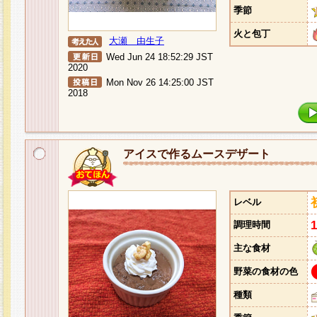
季節
火と包丁
大瀬 由生子
Wed Jun 24 18:52:29 JST
2020
Mon Nov 26 14:25:00 JST
2018
アイスで作るムースデザート
レベル
調理時間
主な食材
野菜の食材の色
種類