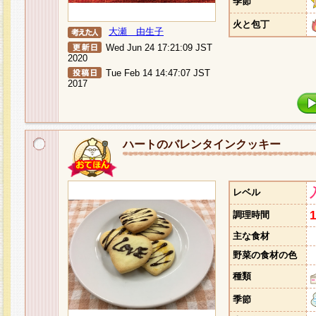
季節
火と包丁
大瀬 由生子
Wed Jun 24 17:21:09 JST
2020
Tue Feb 14 14:47:07 JST
2017
ハートのバレンタインクッキー
レベル
調理時間
主な食材
野菜の食材の色
種類
季節