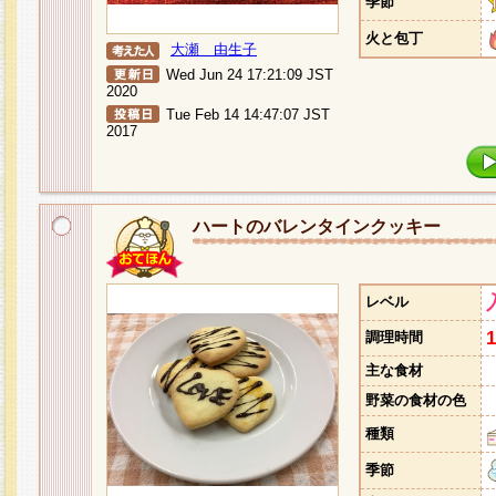
季節
火と包丁
大瀬 由生子
Wed Jun 24 17:21:09 JST
2020
Tue Feb 14 14:47:07 JST
2017
ハートのバレンタインクッキー
レベル
調理時間
主な食材
野菜の食材の色
種類
季節