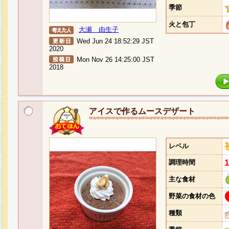
季節
火と包丁
大瀬 由生子
Wed Jun 24 18:52:29 JST
2020
Mon Nov 26 14:25:00 JST
2018
アイスで作るムースデザート
レベル
調理時間
主な食材
野菜の食材の色
種類