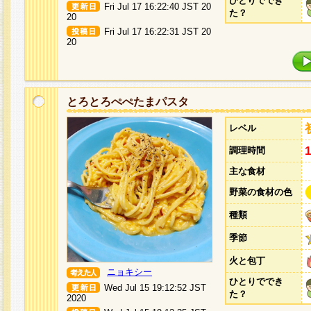
ひとりででき
Fri Jul 17 16:22:40 JST 20
た？
20
Fri Jul 17 16:22:31 JST 20
20
とろとろぺぺたまパスタ
レベル
調理時間
主な食材
野菜の食材の色
種類
季節
火と包丁
ニョキシー
ひとりででき
Wed Jul 15 19:12:52 JST
た？
2020