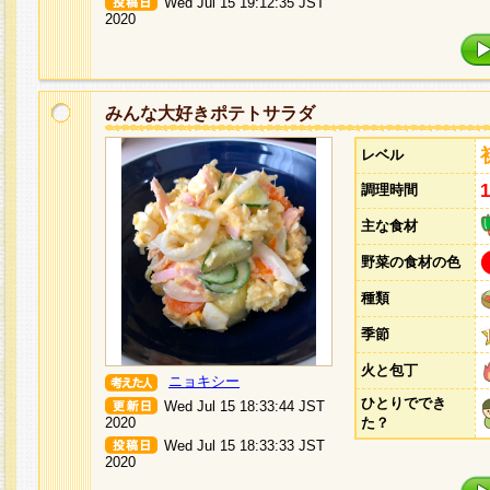
Wed Jul 15 19:12:35 JST
2020
みんな大好きポテトサラダ
レベル
調理時間
主な食材
野菜の食材の色
種類
季節
火と包丁
ニョキシー
ひとりででき
Wed Jul 15 18:33:44 JST
2020
た？
Wed Jul 15 18:33:33 JST
2020