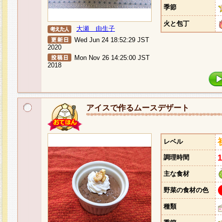
季節
火と包丁
大瀬 由生子
Wed Jun 24 18:52:29 JST
2020
Mon Nov 26 14:25:00 JST
2018
アイスで作るムースデザート
レベル
調理時間
主な食材
野菜の食材の色
種類