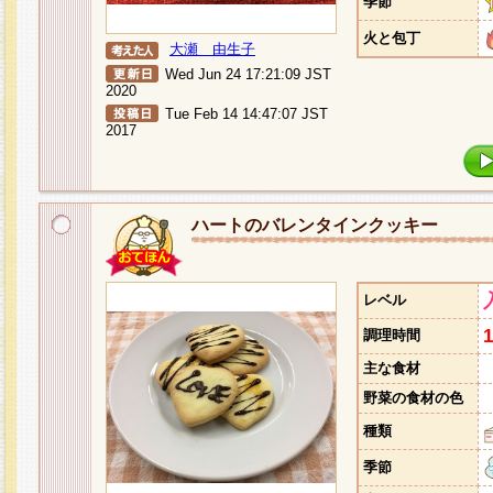
季節
火と包丁
大瀬 由生子
Wed Jun 24 17:21:09 JST
2020
Tue Feb 14 14:47:07 JST
2017
ハートのバレンタインクッキー
レベル
調理時間
主な食材
野菜の食材の色
種類
季節