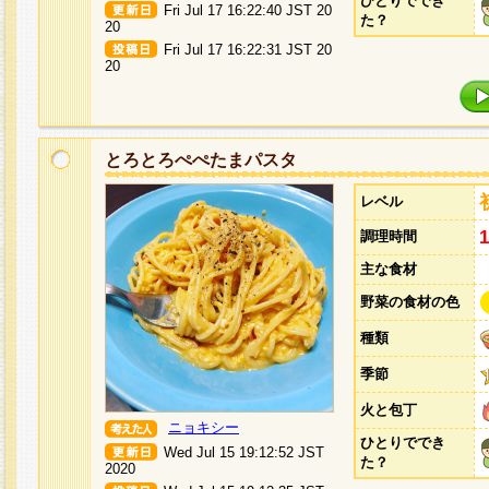
ひとりででき
Fri Jul 17 16:22:40 JST 20
た？
20
Fri Jul 17 16:22:31 JST 20
20
とろとろぺぺたまパスタ
レベル
調理時間
主な食材
野菜の食材の色
種類
季節
火と包丁
ニョキシー
ひとりででき
Wed Jul 15 19:12:52 JST
た？
2020