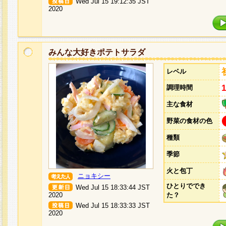
Wed Jul 15 19:12:35 JST
2020
みんな大好きポテトサラダ
レベル
調理時間
主な食材
野菜の食材の色
種類
季節
火と包丁
ニョキシー
ひとりででき
Wed Jul 15 18:33:44 JST
2020
た？
Wed Jul 15 18:33:33 JST
2020