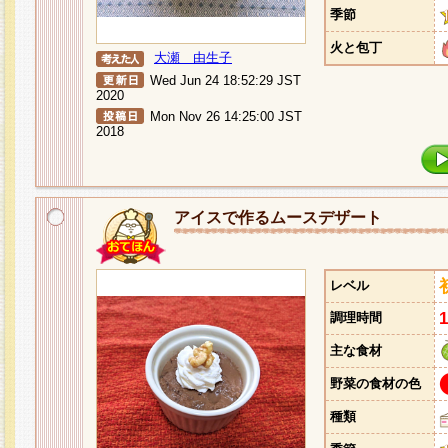
季節
火と包丁
大瀬 由生子
Wed Jun 24 18:52:29 JST
2020
Mon Nov 26 14:25:00 JST
2018
アイスで作るムースデザート
レベル
調理時間
主な食材
野菜の食材の色
種類