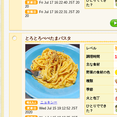
ひとりででき
Fri Jul 17 16:22:40 JST 20
た？
20
Fri Jul 17 16:22:31 JST 20
20
とろとろぺぺたまパスタ
レベル
調理時間
主な食材
野菜の食材の色
種類
季節
火と包丁
ニョキシー
ひとりででき
Wed Jul 15 19:12:52 JST
た？
2020