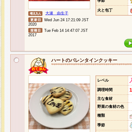
季節
火と包丁
大瀬 由生子
Wed Jun 24 17:21:09 JST
2020
Tue Feb 14 14:47:07 JST
2017
ハートのバレンタインクッキー
レベル
調理時間
主な食材
野菜の食材の色
種類
季節