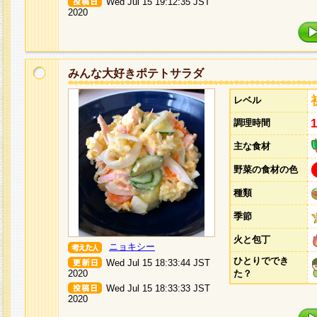
Wed Jul 15 19:12:35 JST
2020
みんな大好きポテトサラダ
レベル
調理時間
主な食材
野菜の食材の色
種類
季節
火と包丁
ニョキシー
ひとりででき
Wed Jul 15 18:33:44 JST
2020
た？
Wed Jul 15 18:33:33 JST
2020